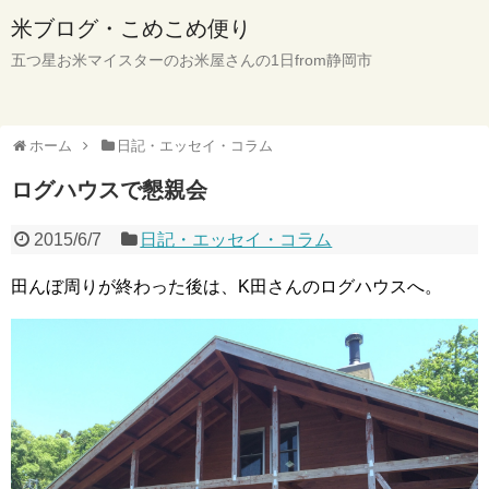
米ブログ・こめこめ便り
五つ星お米マイスターのお米屋さんの1日from静岡市
ホーム
日記・エッセイ・コラム
ログハウスで懇親会
2015/6/7
日記・エッセイ・コラム
田んぼ周りが終わった後は、K田さんのログハウスへ。