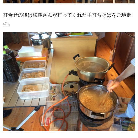
打合せの後は梅澤さんが打ってくれた手打ちそばをご馳走
に。