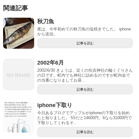
関連記事
秋刀魚
夜は、今年初めての秋刀魚の塩焼きでした。 iphone
から送信。
記事を読む
2002年6月
2002/6/30 きょうは、近くの住吉神社の輪くぐりさん
の日です。町内でも神社に詰めるのですが町内会で
の当番になりましてお昼...
記事を読む
iphone下取り
今日あるブログでアップルがiphoneの下取りを始め
たと知りました。 5Sだと14600円、6なら31000円で
下取りしてくれるそ...
記事を読む