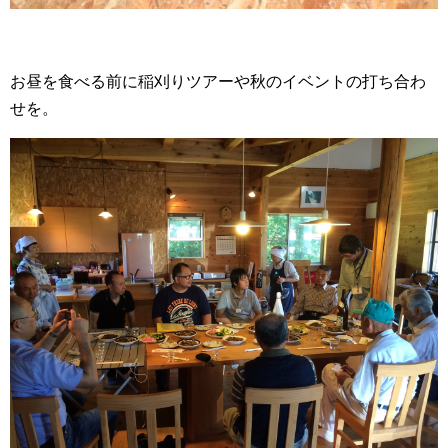
お昼を食べる前に稲刈りツアーや秋のイベントの打ち合わ
せを。