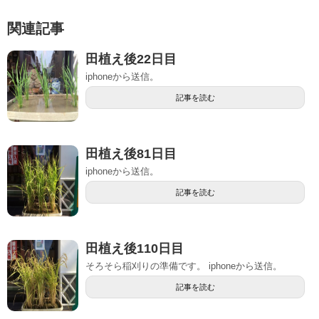
関連記事
田植え後22日目
iphoneから送信。
記事を読む
田植え後81日目
iphoneから送信。
記事を読む
田植え後110日目
そろそら稲刈りの準備です。 iphoneから送信。
記事を読む