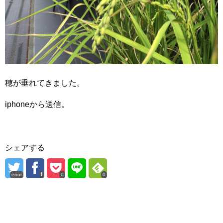
穂が垂れてきました。
iphoneから送信。
シェアする
error
0
0