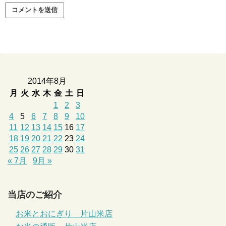
2014年8月
月
火
水
木
金
土
日
1
2
3
4
5
6
7
8
9
10
11
12
13
14
15
16
17
18
19
20
21
22
23
24
25
26
27
28
29
30
31
« 7月
9月 »
当店のご紹介
お米とおにぎり 片山米店