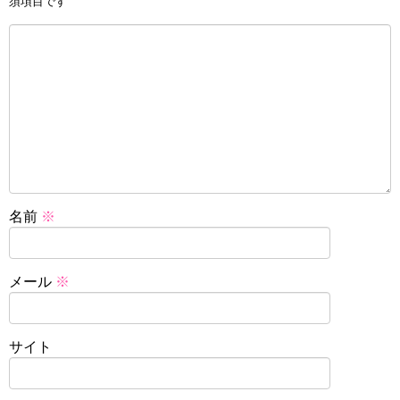
須項目です
名前
※
メール
※
サイト