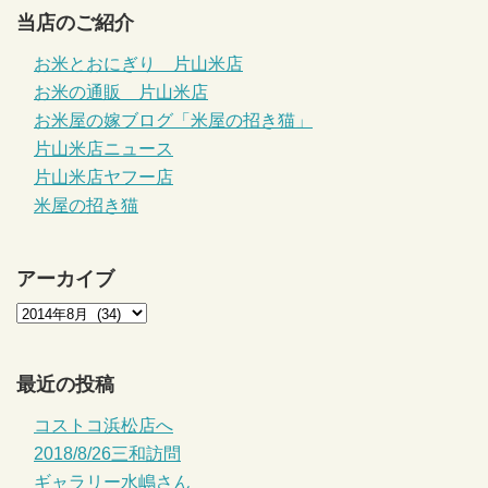
当店のご紹介
お米とおにぎり 片山米店
お米の通販 片山米店
お米屋の嫁ブログ「米屋の招き猫」
片山米店ニュース
片山米店ヤフー店
米屋の招き猫
アーカイブ
最近の投稿
コストコ浜松店へ
2018/8/26三和訪問
ギャラリー水嶋さん