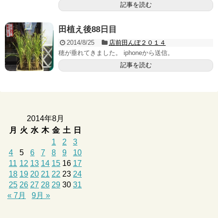
記事を読む
田植え後88日目
2014/8/25
店前田んぼ２０１４
穂が垂れてきました。 iphoneから送信。
記事を読む
2014年8月
月
火
水
木
金
土
日
1
2
3
4
5
6
7
8
9
10
11
12
13
14
15
16
17
18
19
20
21
22
23
24
25
26
27
28
29
30
31
« 7月
9月 »