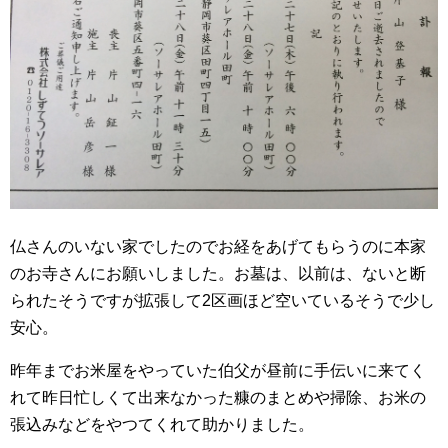
仏さんのいない家でしたのでお経をあげてもらうのに本家
のお寺さんにお願いしました。お墓は、以前は、ないと断
られたそうですが拡張して2区画ほど空いているそうで少し
安心。
昨年までお米屋をやっていた伯父が昼前に手伝いに来てく
れて昨日忙しくて出来なかった糠のまとめや掃除、お米の
張込みなどをやつてくれて助かりました。