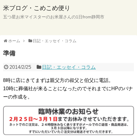
米ブログ・こめこめ便り
五つ星お米マイスターのお米屋さんの1日from静岡市
ホーム
日記・エッセイ・コラム
準備
2014/2/25
日記・エッセイ・コラム
8時に店にきてまずは親父方の叔父と伯父に電話。
10時に葬儀社が来ることになったのでそれまでにHPのバナ
ーの作成を。