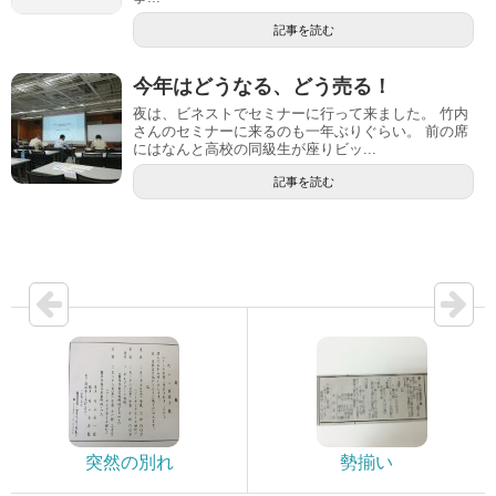
記事を読む
今年はどうなる、どう売る！
夜は、ビネストでセミナーに行って来ました。 竹内
さんのセミナーに来るのも一年ぶりぐらい。 前の席
にはなんと高校の同級生が座りビッ...
記事を読む
突然の別れ
勢揃い