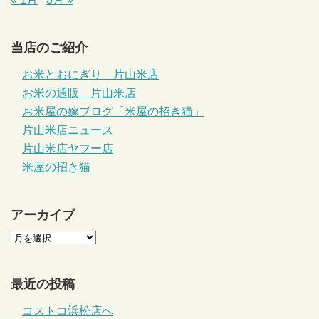
当店のご紹介
お米とおにぎり 片山米店
お米の通販 片山米店
お米屋の嫁ブログ「米屋の招き猫」
片山米店ニュース
片山米店ヤフー店
米屋の招き猫
アーカイブ
最近の投稿
コストコ浜松店へ