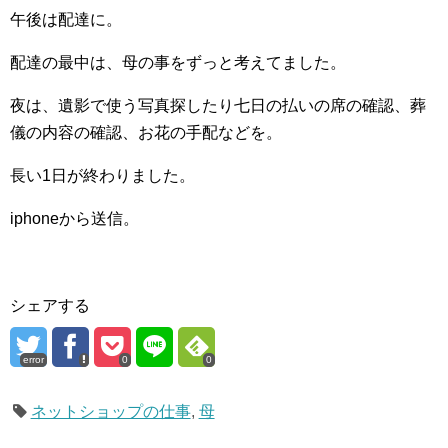
午後は配達に。
配達の最中は、母の事をずっと考えてました。
夜は、遺影で使う写真探したり七日の払いの席の確認、葬
儀の内容の確認、お花の手配などを。
長い1日が終わりました。
iphoneから送信。
シェアする
error
0
0
ネットショップの仕事
,
母