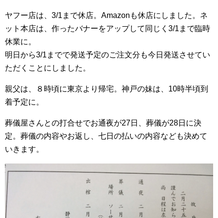
ヤフー店は、3/1まで休店。Amazonも休店にしました。ネ
ット本店は、作ったバナーをアップして同じく3/1まで臨時
休業に。
明日から3/1までで発送予定のご注文分も今日発送させてい
ただくことにしました。
親父は、８時頃に東京より帰宅。神戸の妹は、10時半頃到
着予定に。
葬儀屋さんとの打合せでお通夜が27日、葬儀が28日に決
定。葬儀の内容やお返し、七日の払いの内容なども決めて
いきます。