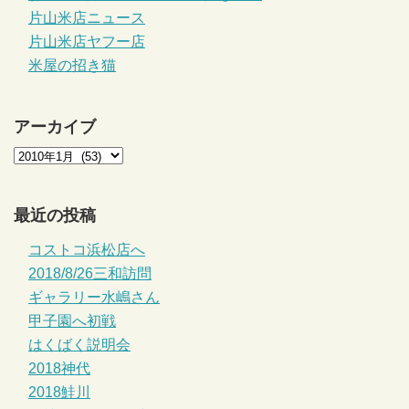
片山米店ニュース
片山米店ヤフー店
米屋の招き猫
アーカイブ
最近の投稿
コストコ浜松店へ
2018/8/26三和訪問
ギャラリー水嶋さん
甲子園へ初戦
はくばく説明会
2018神代
2018鮭川