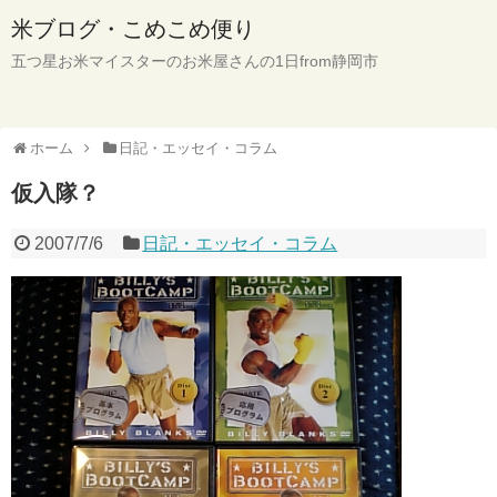
米ブログ・こめこめ便り
五つ星お米マイスターのお米屋さんの1日from静岡市
ホーム
日記・エッセイ・コラム
仮入隊？
2007/7/6
日記・エッセイ・コラム