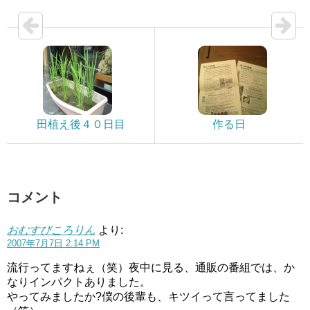
田植え後４０日目
作る日
コメント
おむすびころりん
より:
2007年7月7日 2:14 PM
流行ってますねぇ（笑）夜中に見る、通販の番組では、か
なりインパクトありました。
やってみましたか?僕の後輩も、キツイって言ってました