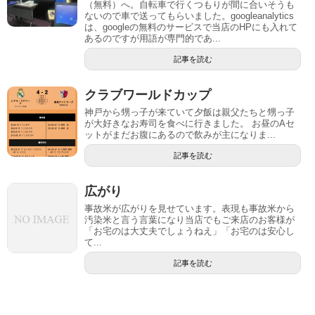
（無料）へ。自転車で行くつもりが間に合いそうも
ないので車で送ってもらいました。googleanalytics
は、googleの無料のサービスで当店のHPにも入れて
あるのですが用語が専門的であ...
記事を読む
クラブワールドカップ
神戸から甥っ子が来ていて夕飯は親父たちと甥っ子
が大好きなお寿司を食べに行きました。 お昼のAセ
ットがまだお腹にあるので飲みが主になりま...
記事を読む
広がり
事故米が広がりを見せています。表現も事故米から
汚染米と言う言葉になり当店でもご来店のお客様が
「お宅のは大丈夫でしょうねえ」「お宅のは安心し
て...
記事を読む