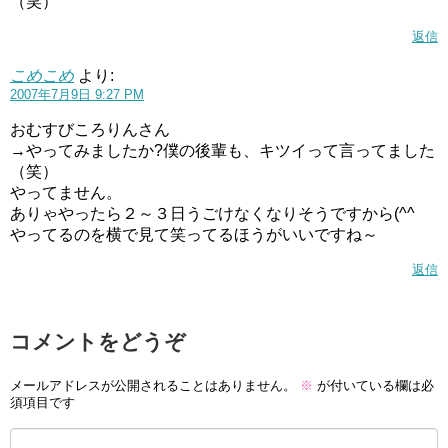
（笑）
返信
こめこめ
より:
2007年7月9日 9:27 PM
おむすびころりんさん
→やってみましたか?僕の後輩も、キツイって言ってました
（笑）
やってません。
ありゃやったら２～３日うごけなくなりそうですから(^^ゞ
やってるのを横で見て笑ってるほうがいいですね～
返信
コメントをどうぞ
メールアドレスが公開されることはありません。
※
が付いている欄は必
須項目です