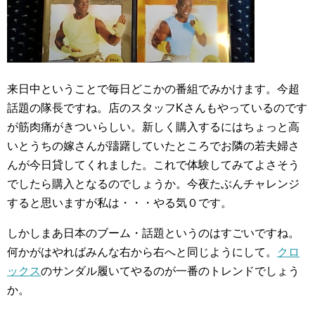
来日中ということで毎日どこかの番組でみかけます。今超
話題の隊長ですね。店のスタッフKさんもやっているのです
が筋肉痛がきついらしい。新しく購入するにはちょっと高
いとうちの嫁さんが躊躇していたところでお隣の若夫婦さ
んが今日貸してくれました。これで体験してみてよさそう
でしたら購入となるのでしょうか。今夜たぶんチャレンジ
すると思いますが私は・・・やる気０です。
しかしまあ日本のブーム・話題というのはすごいですね。
何かがはやればみんな右から右へと同じようにして。
クロ
ックス
のサンダル履いてやるのが一番のトレンドでしょう
か。