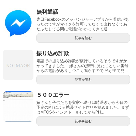
無料通話
先日Facebookのメッセンジャーアプリから着信があ
ったのですがマイクを許可してなくて出れなくてあ
たふたしてる間に電話がかかってきて通...
記事を読む
振り込め詐欺
電話での振り込め詐欺が横行しているそうですがか
かってきました。 嫁さんの携帯に見たことない番号
からの電話がありしつこく鳴らすので 私が出て見...
記事を読む
５００エラー
嫁さんと子供たちを実家へ送り10時過ぎから今日の
予定のMTによる携帯サイト作りを始めました。まず
はMTOSをインストールしてからPH...
記事を読む