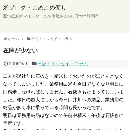
米ブログ・こめこめ便り
五つ星お米マイスターのお米屋さんの1日from静岡市
ホーム
日記・エッセイ・コラム
在庫が少ない
2006/5/9
日記・エッセイ・コラム
二人が退社前に石抜き・精米しておいたのがほとんどなく
なってしまいました。業務用白米も今日でなくなり明日に
は精米しなければなりません。石抜きもたまってしまいま
した。昨日の超大忙しから今日は井川への納品、業務用の
納品が多く車に乗っている時間も長かったです。
明日は業務用納品はないので午前中精米・午後は石抜きに
予定です。