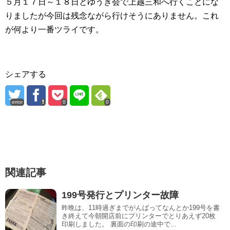
５月１７日～１８日とゆうき会で上越三和へ行くことにな
りましたが今回は残念ながら行けそうにありません。これ
が何より一番ツライです。
シェアする
error
0
0
関連記事
199号発行とプリンター故障
昨晩は、11時過ぎまでがんばってなんとか199号を書
き終えて今朝開店前にプリンターでとりあえず20枚
印刷しました。 裏面の印刷の途中で...