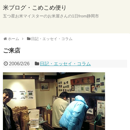
米ブログ・こめこめ便り
五つ星お米マイスターのお米屋さんの1日from静岡市
ホーム
日記・エッセイ・コラム
ご来店
2006/2/26
日記・エッセイ・コラム