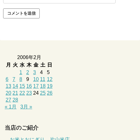
2006年2月
月
火
水
木
金
土
日
1
2
3
4
5
6
7
8
9
10
11
12
13
14
15
16
17
18
19
20
21
22
23
24
25
26
27
28
« 1月
3月 »
当店のご紹介
お米とおにぎり 片山米店