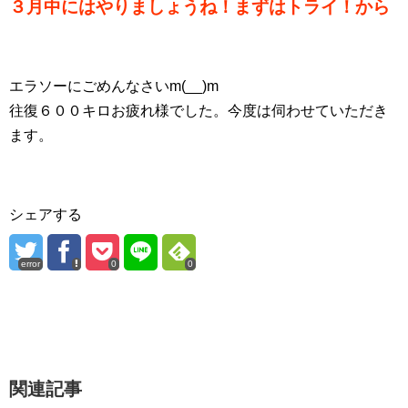
３月中にはやりましょうね！まずはトライ！から
エラソーにごめんなさいm(__)m
往復６００キロお疲れ様でした。今度は伺わせていただき
ます。
シェアする
error
0
0
関連記事