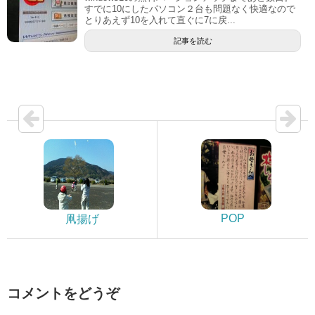
すでに10にしたパソコン２台も問題なく快適なので
とりあえず10を入れて直ぐに7に戻...
記事を読む
POP
凧揚げ
コメントをどうぞ