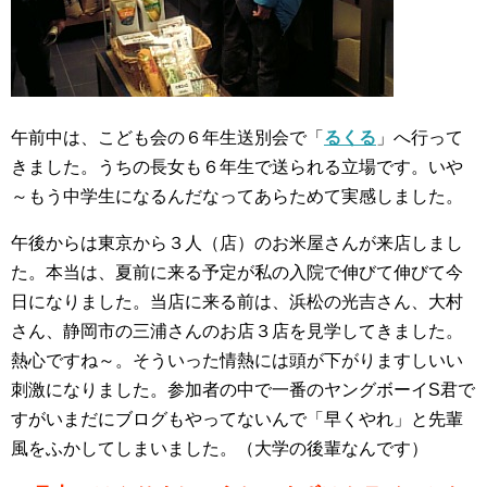
午前中は、こども会の６年生送別会で「
るくる
」へ行って
きました。うちの長女も６年生で送られる立場です。いや
～もう中学生になるんだなってあらためて実感しました。
午後からは東京から３人（店）のお米屋さんが来店しまし
た。本当は、夏前に来る予定が私の入院で伸びて伸びて今
日になりました。当店に来る前は、浜松の光吉さん、大村
さん、静岡市の三浦さんのお店３店を見学してきました。
熱心ですね～。そういった情熱には頭が下がりますしいい
刺激になりました。参加者の中で一番のヤングボーイS君で
すがいまだにブログもやってないんで「早くやれ」と先輩
風をふかしてしまいました。（大学の後輩なんです）