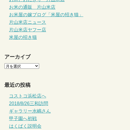
お米の通販 片山米店
お米屋の嫁ブログ「米屋の招き猫」
片山米店ニュース
片山米店ヤフー店
米屋の招き猫
アーカイブ
最近の投稿
コストコ浜松店へ
2018/8/26三和訪問
ギャラリー水嶋さん
甲子園へ初戦
はくばく説明会