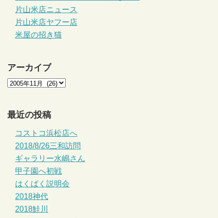
片山米店ニュース
片山米店ヤフー店
米屋の招き猫
アーカイブ
最近の投稿
コストコ浜松店へ
2018/8/26三和訪問
ギャラリー水嶋さん
甲子園へ初戦
はくばく説明会
2018神代
2018鮭川