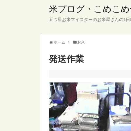
米ブログ・こめこめ
五つ星お米マイスターのお米屋さんの1日f
ホーム
お米
発送作業