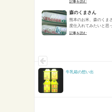
記事を読む
森のくまさん
熊本のお米、森のくま
度仕入れてみたいと思っ
記事を読む
牛乳箱の想い出