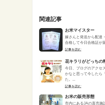
関連記事
お米マイスター
嫁さんと発送から配達
合格して今日合格証が届
記事を読む
花キラリがどっちの
今日、ブログのアクセ
かなと思って今したら
た。...
記事を読む
お米の販売形態
市内にあるJAの直売