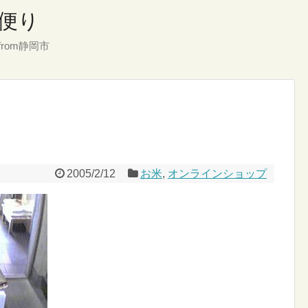
便り
rom静岡市
2005/2/12
お米
,
オンラインショップ