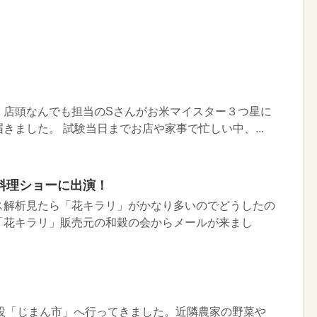
・店頭なんでも担当のSさんがお米マイスター３つ星に
きました。 試験当日までお店や家事で忙しい中、...
料理ショーに出演！
ス解析見たら「花キラリ」がかなり多いのでどうしたの
「花キラリ」販売元の和穀の会からメールが来まし
施設「じまん市」へ行ってきました。近隣農家の野菜や