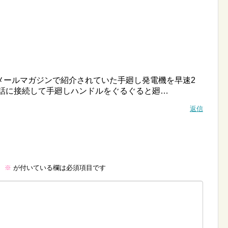
メールマガジンで紹介されていた手廻し発電機を早速2
電話に接続して手廻しハンドルをぐるぐると廻…
返信
。
※
が付いている欄は必須項目です