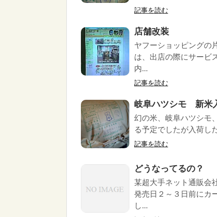
記事を読む
店舗改装
ヤフーショッピングの
は、出店の際にサービ
内...
記事を読む
岐阜ハツシモ 新米
幻の米、岐阜ハツシモ
る予定でしたが入荷した
記事を読む
どうなってるの？
某超大手ネット通販会
発売日２～３日前にカ
し...