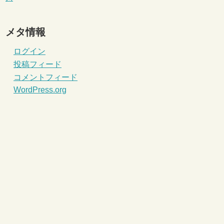
メタ情報
ログイン
投稿フィード
コメントフィード
WordPress.org