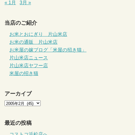
« 1月
3月 »
当店のご紹介
お米とおにぎり 片山米店
お米の通販 片山米店
お米屋の嫁ブログ「米屋の招き猫」
片山米店ニュース
片山米店ヤフー店
米屋の招き猫
アーカイブ
最近の投稿
コストコ浜松店へ