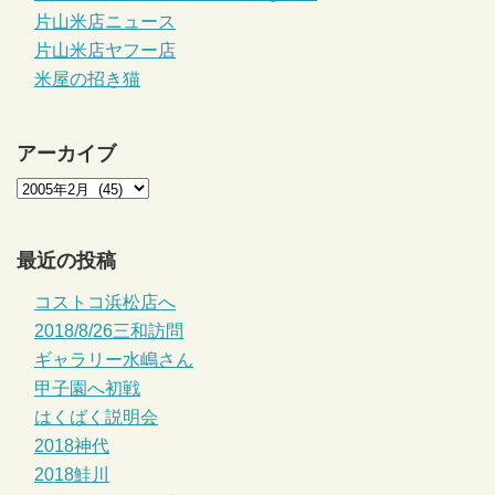
片山米店ニュース
片山米店ヤフー店
米屋の招き猫
アーカイブ
最近の投稿
コストコ浜松店へ
2018/8/26三和訪問
ギャラリー水嶋さん
甲子園へ初戦
はくばく説明会
2018神代
2018鮭川