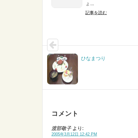
ょ...
記事を読む
ひなまつり
コメント
渡部敬子
より:
2005年3月12日 12:42 PM