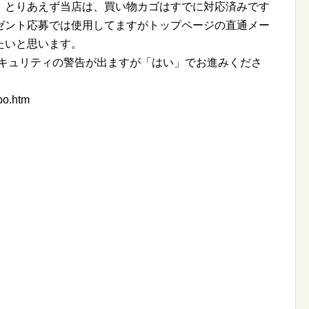
。とりあえず当店は、買い物カゴはすでに対応済みです
ゼント応募では使用してますがトップページの直通メー
たいと思います。
セキュリティの警告が出ますが「はい」でお進みくださ
bo.htm