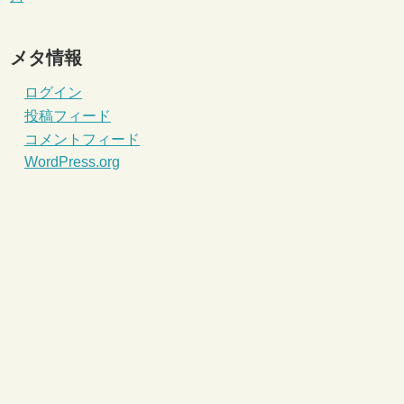
メタ情報
ログイン
投稿フィード
コメントフィード
WordPress.org