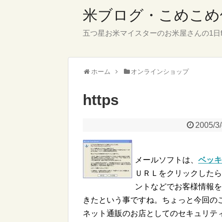
米ブログ・こめこめ
五つ星お米マイスターのお米屋さんの1日f
ホーム
オンラインショップ
https
2005/3
メールソフトは、
ベッキ
ＵＲＬをクリックしたら
ントなどでお客様情報を
きたという事ですね。ちょっと今回の
ネット通販のお店としてのセキュリテ