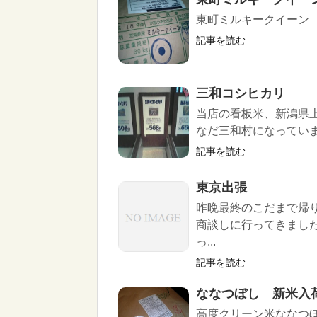
東町ミルキークイーン
記事を読む
三和コシヒカリ
当店の看板米、新潟県
なだ三和村になっていま
記事を読む
東京出張
昨晩最終のこだまで帰
商談しに行ってきまし
っ...
記事を読む
ななつぼし 新米入
高度クリーン米ななつぼ