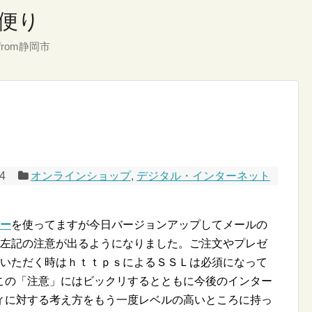
便り
rom静岡市
/4
オンラインショップ
,
デジタル・インターネット
ー
を使ってますが今日バージョンアップしてメールの
左記の注意が出るようになりました。ご注文やプレゼ
いただく時はｈｔｔｐｓによるＳＳＬは必須になって
この「注意」にはビックリするとともに今後のインター
ィに対する考え方をもう一度レベルの高いところに持っ