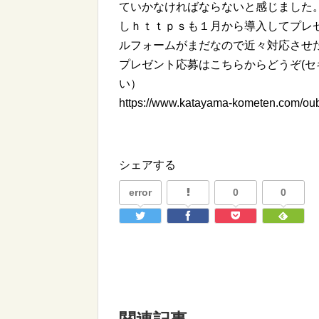
ていかなければならないと感じました
しｈｔｔｐｓも１月から導入してプレ
ルフォームがまだなので近々対応させ
プレゼント応募はこちらからどうぞ(
い）
https://www.katayama-kometen.com/ou
シェアする
error
0
0