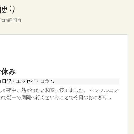
便り
rom静岡市
お休み
日記・エッセイ・コラム
んが夜中に熱が出たと和室で寝てました。 インフルエン
で朝一で病院へ行くということで今日のおにぎり...