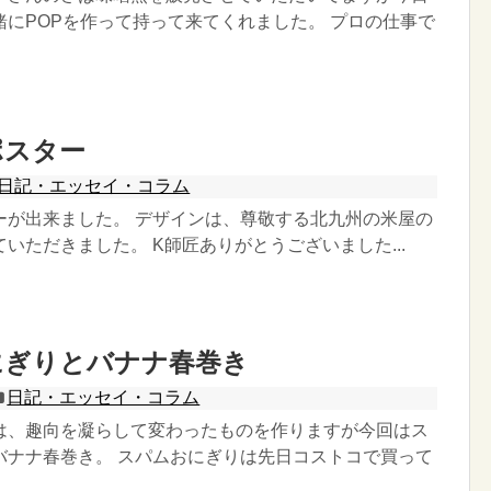
緒にPOPを作って持って来てくれました。 プロの仕事で
ポスター
日記・エッセイ・コラム
ーが出来ました。 デザインは、尊敬する北九州の米屋の
いただきました。 K師匠ありがとうございました...
にぎりとバナナ春巻き
日記・エッセイ・コラム
は、趣向を凝らして変わったものを作りますが今回はス
バナナ春巻き。 スパムおにぎりは先日コストコで買って