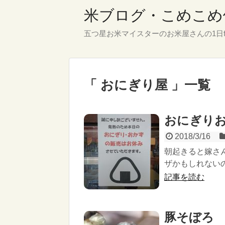
米ブログ・こめこめ
五つ星お米マイスターのお米屋さんの1日f
「 おにぎり屋 」一覧
おにぎり
2018/3/16
朝起きると嫁さ
ザかもしれないの
記事を読む
豚そぼろ