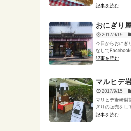
記事を読む
おにぎり
2017/9/19
今日からおにぎ
なしでFacebo
記事を読む
マルヒデ
2017/9/15
マリヒデ岩崎製茶
ぎりの販売をして
記事を読む