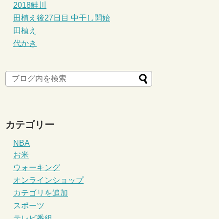
2018鮭川
田植え後27日目 中干し開始
田植え
代かき
カテゴリー
NBA
お米
ウォーキング
オンラインショップ
カテゴリを追加
スポーツ
テレビ番組