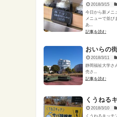
2018/3/15
今日から新メニ
メニューで並び
あ...
記事を読む
おいらの
2018/3/11
静岡福祉大学さ
売さ...
記事を読む
くうねる
2018/3/10
くうねるキッチ