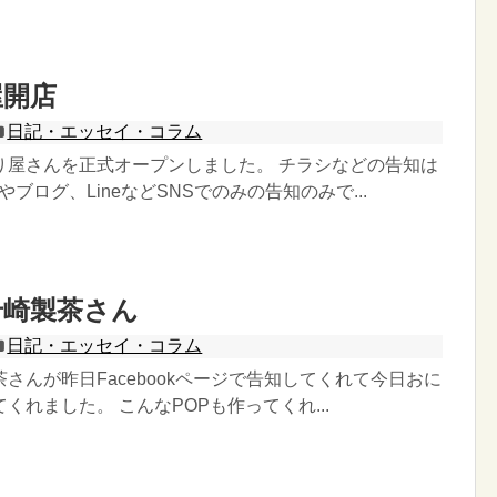
屋開店
日記・エッセイ・コラム
り屋さんを正式オープンしました。 チラシなどの告知は
okやブログ、LineなどSNSでのみの告知のみで...
岩崎製茶さん
日記・エッセイ・コラム
さんが昨日Facebookページで告知してくれて今日おに
くれました。 こんなPOPも作ってくれ...