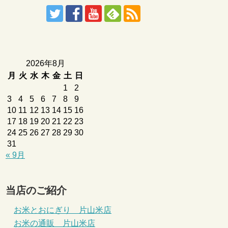
2026年8月
月
火
水
木
金
土
日
1
2
3
4
5
6
7
8
9
10
11
12
13
14
15
16
17
18
19
20
21
22
23
24
25
26
27
28
29
30
31
« 9月
当店のご紹介
お米とおにぎり 片山米店
お米の通販 片山米店