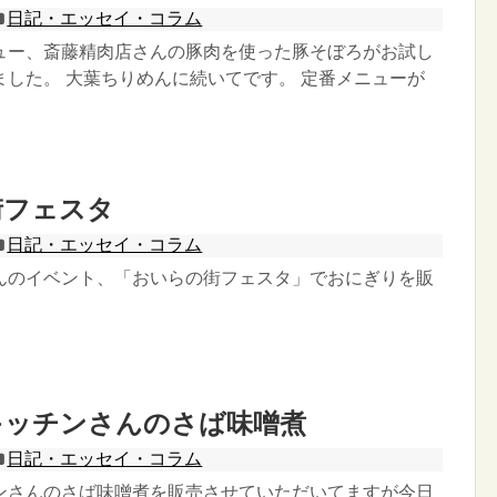
日記・エッセイ・コラム
ュー、斎藤精肉店さんの豚肉を使った豚そぼろがお試し
ました。 大葉ちりめんに続いてです。 定番メニューが
街フェスタ
日記・エッセイ・コラム
んのイベント、「おいらの街フェスタ」でおにぎりを販
キッチンさんのさば味噌煮
日記・エッセイ・コラム
ンさんのさば味噌煮を販売させていただいてますが今日