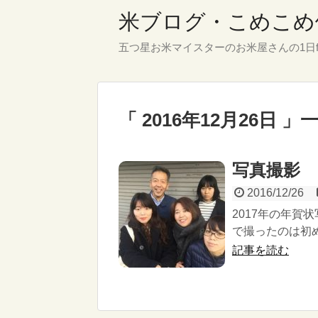
米ブログ・こめこめ
五つ星お米マイスターのお米屋さんの1日f
「 2016年12月26日 」
写真撮影
2016/12/26
2017年の年賀
で撮ったのは初
記事を読む