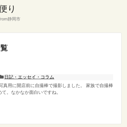
便り
rom静岡市
一覧
日記・エッセイ・コラム
状写真用に開店前に自撮棒で撮影しました。 家族で自撮棒
めて。なかなか面白いですね。