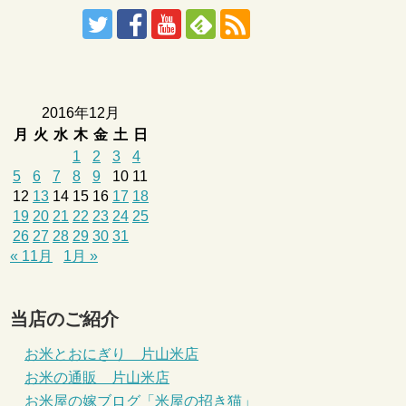
2016年12月
月
火
水
木
金
土
日
1
2
3
4
5
6
7
8
9
10
11
12
13
14
15
16
17
18
19
20
21
22
23
24
25
26
27
28
29
30
31
« 11月
1月 »
当店のご紹介
お米とおにぎり 片山米店
お米の通販 片山米店
お米屋の嫁ブログ「米屋の招き猫」