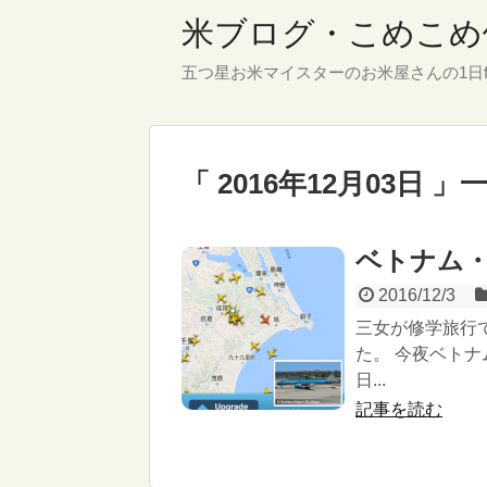
米ブログ・こめこめ
五つ星お米マイスターのお米屋さんの1日f
「 2016年12月03日 」
ベトナム
2016/12/3
三女が修学旅行
た。 今夜ベトナ
日...
記事を読む