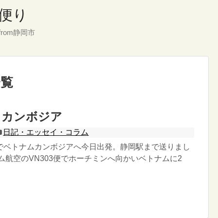
便り
rom静岡市
一覧
・カンボジア
日記・エッセイ・コラム
でベトナムカンボジアへ今日出発。静岡駅まで送りまし
ム航空のVN303便でホーチミンへ向かいベトナムに2