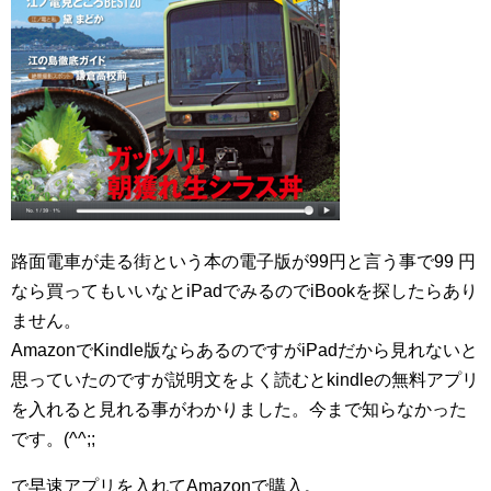
路面電車が走る街という本の電子版が99円と言う事で99 円
なら買ってもいいなとiPadでみるのでiBookを探したらあり
ません。
AmazonでKindle版ならあるのですがiPadだから見れないと
思っていたのですが説明文をよく読むとkindleの無料アプリ
を入れると見れる事がわかりました。今まで知らなかった
です。(^^;;
で早速アプリを入れてAmazonで購入。