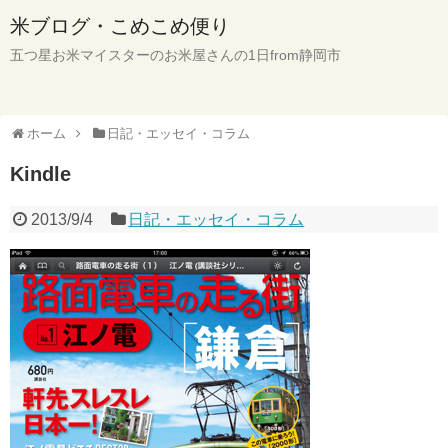
米ブログ・こめこめ便り
五つ星お米マイスターのお米屋さんの1日from静岡市
ホーム
日記・エッセイ・コラム
Kindle
2013/9/4
日記・エッセイ・コラム