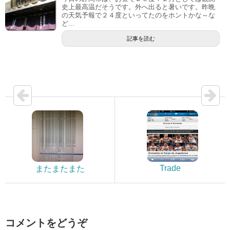
史上最高温だそうです。外へ出ると暑いです。昨晩
の天気予報で２４度といってたのをホントかな～な
ど...
記事を読む
Trade
またまたまた
コメントをどうぞ