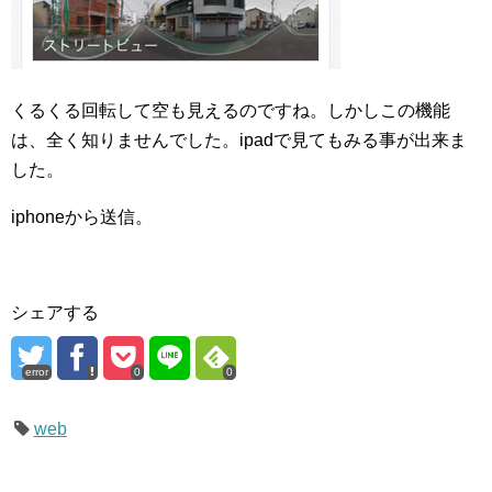
くるくる回転して空も見えるのですね。しかしこの機能
は、全く知りませんでした。ipadで見てもみる事が出来ま
した。
iphoneから送信。
シェアする
error
0
0
web