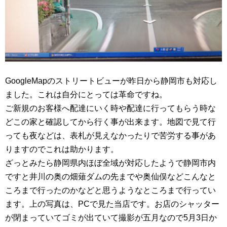
GoogleMapのストリートビューが昨日から静岡市も対応し
ました。これは自分にとっては革命ですね。
ご新規のお客様へ配達にいく時や配達に行ってもらう時な
どこの家と確認してから行く事が出来ます。地図で見て行
っても夜などは、表札が見えなかったりで苦労する事があ
りますのでこれは助かります。
ざっとみたら静岡県内ほぼ全域が対応したようで静岡市内
ですと井川の奥の畑薙ダムの先までや奥仙俣などこんなと
ころまで行ったのかなどと思うようなところまで行ってい
ます。上の写真は、PCで見た当店です。お店のシャッター
が閉まっていてゴミが出ていて撮影が五月なので5月3日か