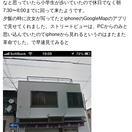
なと思っていたら小学生が歩いていたので休日でなく朝
7;30〜8:00までに回って来たようです。
夕飯の時に次女が写ってたとiphoneのGoogleMapのアプリ
で見せてくれました。ストリートビューは、PCからのみと
思い込んでいたのてiphoneから見れるというのはまたまた
革命でした。で早速見てみると