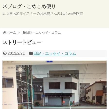
米ブログ・こめこめ便り
五つ星お米マイスターのお米屋さんの1日from静岡市
ホーム
日記・エッセイ・コラム
ストリートビュー
2013/2/21
日記・エッセイ・コラム