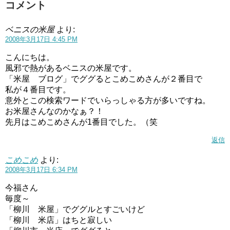
コメント
ベニスの米屋
より:
2008年3月17日 4:45 PM
こんにちは。
風邪で熱があるベニスの米屋です。
「米屋 ブログ」でググるとこめこめさんが２番目で
私が４番目です。
意外とこの検索ワードでいらっしゃる方が多いですね。
お米屋さんなのかなぁ？！
先月はこめこめさんが1番目でした。（笑
返信
こめこめ
より:
2008年3月17日 6:34 PM
今福さん
毎度～
「柳川 米屋」でググルとすごいけど
「柳川 米店」はちと寂しい