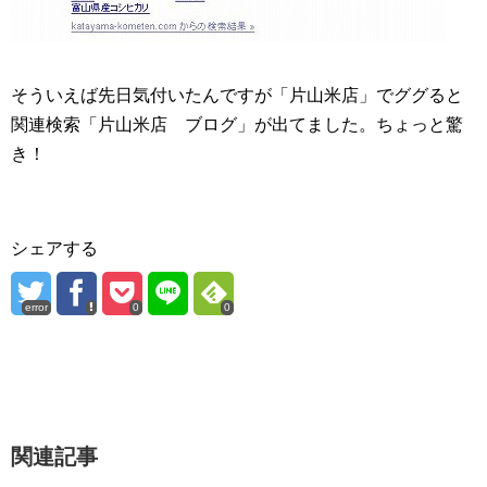
そういえば先日気付いたんですが「片山米店」でググると
関連検索「片山米店 ブログ」が出てました。ちょっと驚
き！
シェアする
error
0
0
関連記事