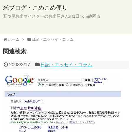
米ブログ・こめこめ便り
五つ星お米マイスターのお米屋さんの1日from静岡市
ホーム
日記・エッセイ・コラム
関連検索
2008/3/17
日記・エッセイ・コラム