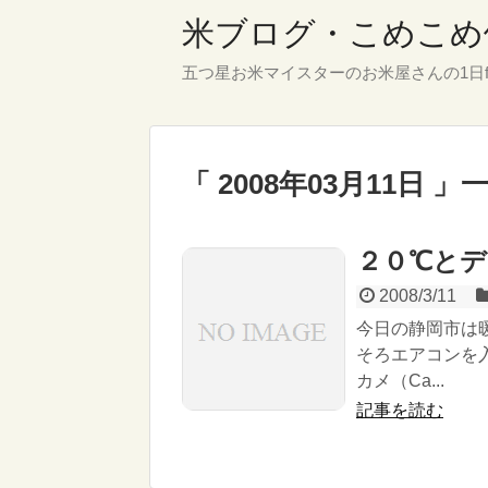
米ブログ・こめこめ
五つ星お米マイスターのお米屋さんの1日f
「 2008年03月11日 」
２０℃と
2008/3/11
今日の静岡市は
そろエアコンを
カメ（Ca...
記事を読む