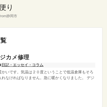
便り
rom静岡市
一覧
デジカメ修理
日記・エッセイ・コラム
暖かいです。気温は２０度ということで低温倉庫もそろ
入れなければなりません。急に暖かくなりました。 デジ