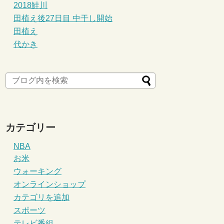
2018鮭川
田植え後27日目 中干し開始
田植え
代かき
カテゴリー
NBA
お米
ウォーキング
オンラインショップ
カテゴリを追加
スポーツ
テレビ番組