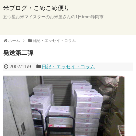
米ブログ・こめこめ便り
五つ星お米マイスターのお米屋さんの1日from静岡市
ホーム
日記・エッセイ・コラム
発送第二弾
2007/11/9
日記・エッセイ・コラム