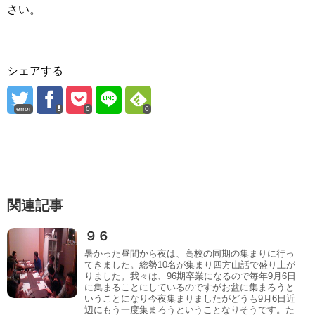
さい。
シェアする
error
0
0
関連記事
９６
暑かった昼間から夜は、高校の同期の集まりに行っ
てきました。総勢10名が集まり四方山話で盛り上が
りました。我々は、96期卒業になるので毎年9月6日
に集まることにしているのですがお盆に集まろうと
いうことになり今夜集まりましたがどうも9月6日近
辺にもう一度集まろうということなりそうです。た