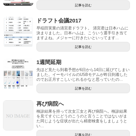
記事を読む
ドラフト会議2017
早稲田実業の清宮君ドラフト。 清宮君は日本ハムに
決まりました。日本ハムは、こういう選手引き当て
ますよね。メジャーに行きたいといってます...
記事を読む
1週間延期
先ほど見たら到着予想が6日から14日に延びてしまい
ました。イーモバイルのUSBモデムが昨日到着した
のでお正月すこしいじれるかなと思っていたの...
記事を読む
再び病院へ
検診結果を持って次女三女と再び病院へ。検診結果
を見てすぐにどうのこうのと言うことではないがま
た同じような症状が出たら精密検査をしましょうと
い...
記事を読む