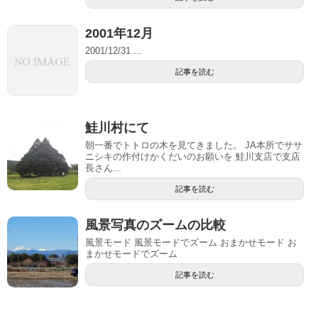
2001年12月
2001/12/31 ...
記事を読む
鮭川村にて
朝一番でトトロの木を見てきました。 JA本所でササ
ニシキの作付けかくだいのお願いを 鮭川支店で支店
長さん...
記事を読む
風景写真のズームの比較
風景モード 風景モードでズーム おまかせモード お
まかせモードでズーム
記事を読む