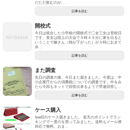
だただ飲むのが...
記事を読む
開校式
今日は統合した小学校の開校式で二女三女は登校日
です。長女は陸上の大会で５時４５分に家を出ると
いうことで嫁さん（熱が下がった）が５時におきて
弁...
記事を読む
また調査
先日の調査の後、今日また届きました。今度は、中
小企業庁からの消費税についての調査です。中をみ
たら今回もネットで回答出来るようで早速回答し...
記事を読む
ケース購入
Ipad2のケース届きました。 楽天のポイントでラン
キングで一度のを買ってみました。送料もメール便
対応で無料。おま...