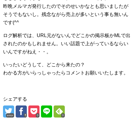
昨晩メルマガ発行したのでそのせいかなとも思いましたが
そうでもないし。残念ながら売上が多いという事も無いん
です(^^ゞ
ログ解析では、URL元がないんでどこかの掲示板かMLで出
されたのかもしれません。いい話題で上がっているならい
いんですがねえ・・。
いったいどうして、どこから来たの？
わかる方がいらっしゃったらコメントお願いいたします。
シェアする
error
0
0