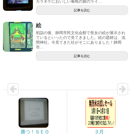
カラオケにおいしい葡萄の旅のライ...
記事を読む
絵
初詣の後、静岡市民文化会館で長女の絵が展示され
ているといったので見てきました。絵の題材は、浅
間神社。今見てきた社がそこにありました！静岡
市...
記事を読む
勝つ！ＳＥＯ
３月