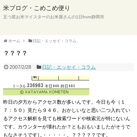
米ブログ・こめこめ便り
五つ星お米マイスターのお米屋さんの1日from静岡市
ホーム
日記・エッセイ・コラム
？？？？
2007/2/28
日記・エッセイ・コラム
昨日の夕方からアクセス数が多いんです。今日も今（１
７：５０）見たら９４６。おかしいなと思い二つ入れてい
るアクセス解析を見ても検索ワードや検索元が特にないん
です。カウンターが壊れたか？ともおもいましたがそうで
もなさそうですし・・・・・。？？？？？です。