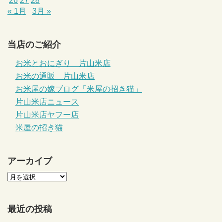
26
27
28
« 1月
3月 »
当店のご紹介
お米とおにぎり 片山米店
お米の通販 片山米店
お米屋の嫁ブログ「米屋の招き猫」
片山米店ニュース
片山米店ヤフー店
米屋の招き猫
アーカイブ
最近の投稿