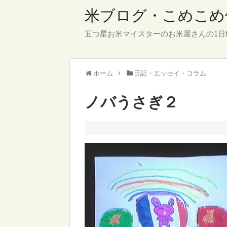
米ブログ・こめこめ
五つ星お米マイスターのお米屋さんの1日f
ホーム
日記・エッセイ・コラム
ノバうさぎ２