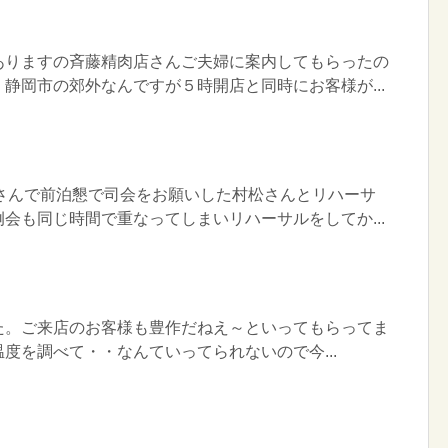
ありますの斉藤精肉店さんご夫婦に案内してもらったの
静岡市の郊外なんですが５時開店と同時にお客様が...
Sさんで前泊懇で司会をお願いした村松さんとリハーサ
会も同じ時間で重なってしまいリハーサルをしてか...
た。ご来店のお客様も豊作だねえ～といってもらってま
度を調べて・・なんていってられないので今...