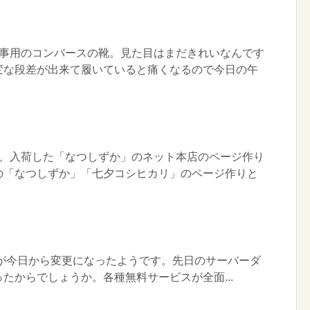
仕事用のコンバースの靴。見た目はまだきれいなんです
変な段差が出来て履いていると痛くなるので今日の午
は、入荷した「なつしずか」のネット本店のページ作り
の「なつしずか」「七夕コシヒカリ」のページ作りと
ージが今日から変更になったようです。先日のサーバーダ
たからでしょうか。各種無料サービスが全面...