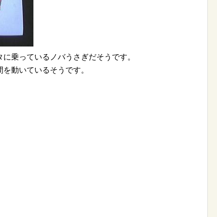
タに乗っているノバうさぎだそうです。
間を動いているそうです。