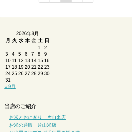
2026年8月
月
火
水
木
金
土
日
1
2
3
4
5
6
7
8
9
10
11
12
13
14
15
16
17
18
19
20
21
22
23
24
25
26
27
28
29
30
31
« 9月
当店のご紹介
お米とおにぎり 片山米店
お米の通販 片山米店