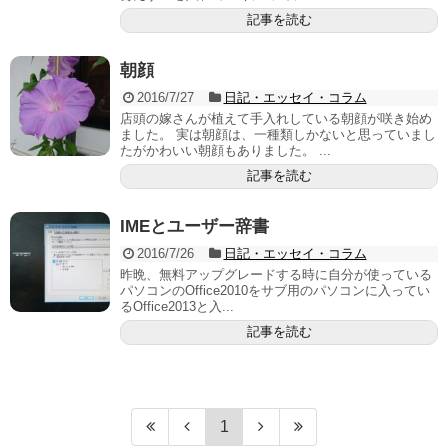
記事を読む
朝顔
2016/7/27
日記・エッセイ・コラム
店頭の嫁さんが植えて手入れしている朝顔が咲き始め
ました。 実は朝顔は、一種類しかないと思っていまし
たがかわいい朝顔もありました。 ...
記事を読む
IMEとユーザー辞書
2016/7/26
日記・エッセイ・コラム
昨晩、無料アップグレードする時に自分が使っている
パソコンのOffice2010をサブ用のパソコンに入ってい
るOffice2013と入...
記事を読む
1