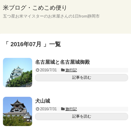
米ブログ・こめこめ便り
五つ星お米マイスターのお米屋さんの1日from静岡市
「 2016年07月 」一覧
名古屋城と名古屋城御殿
2016/7/31
旅行記
記事を読む
犬山城
2016/7/31
旅行記
記事を読む