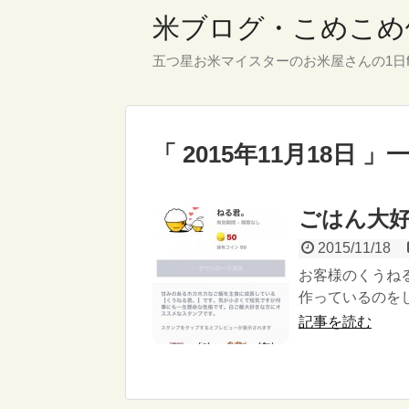
米ブログ・こめこめ
五つ星お米マイスターのお米屋さんの1日f
「 2015年11月18日 」
ごはん大
2015/11/18
お客様のくうね
作っているのをし
記事を読む