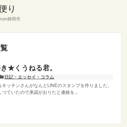
便り
rom静岡市
一覧
好き★くうねる君。
日記・エッセイ・コラム
るキッチンさんがなんとLINEのスタンプを作りました。
つていたので承認がおりたと連絡を...