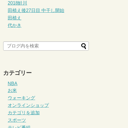
2018鮭川
田植え後27日目 中干し開始
田植え
代かき
カテゴリー
NBA
お米
ウォーキング
オンラインショップ
カテゴリを追加
スポーツ
テレビ番組