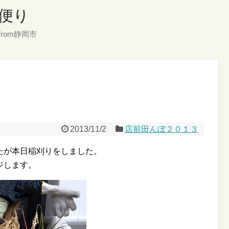
便り
rom静岡市
2013/11/2
店前田んぼ２０１３
たが本日稲刈りをしました。
ジします。