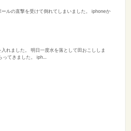
ールの直撃を受けて倒れてしまいました。 iphoneか
を入れました。 明日一度水を落として田おこししま
てきました。 iph...