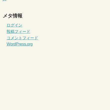
メタ情報
ログイン
投稿フィード
コメントフィード
WordPress.org