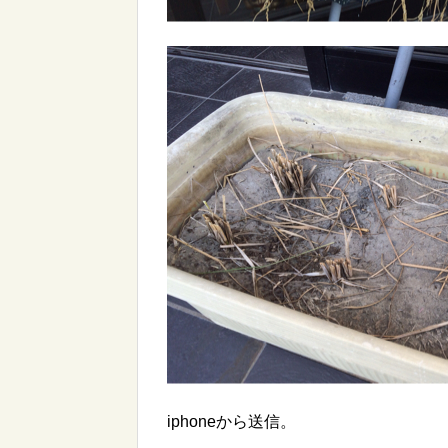
iphoneから送信。