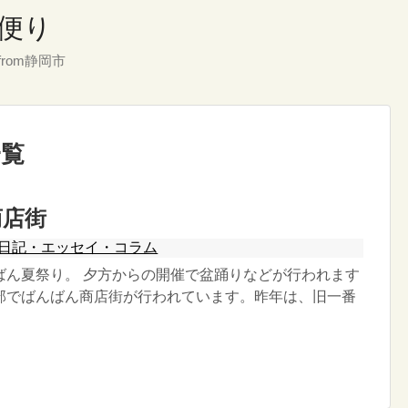
便り
rom静岡市
一覧
商店街
日記・エッセイ・コラム
ばん夏祭り。 夕方からの開催で盆踊りなどが行われます
部でばんばん商店街が行われています。昨年は、旧一番