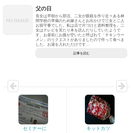
父の日
長女は早朝から部活、二女が眼鏡を作り近々ある林
間学校の準備のため嫁さんとお出かけで三女と二人
お留守番でした。私は店で片づけと資料整理を。二
女はテレビを見たり本を読んだりしていたようで
す。お昼前にお腹が空いたと呼ばれて「チキンラー
メン」のリクエストがありましたので作って食べま
した。お湯を入れただけです...
記事を読む
セミナーに
キットカツ