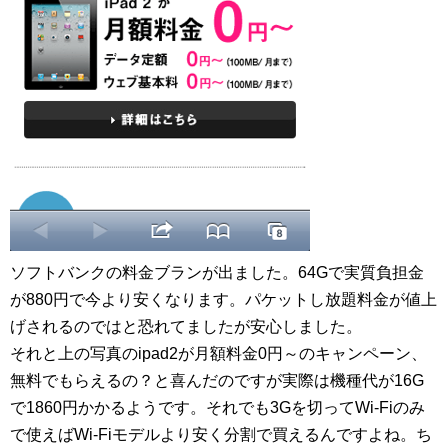
ソフトバンクの料金ブランが出ました。64Gで実質負担金
が880円で今より安くなります。パケットし放題料金が値上
げされるのではと恐れてましたが安心しました。
それと上の写真のipad2が月額料金0円～のキャンペーン、
無料でもらえるの？と喜んだのですが実際は機種代が16G
で1860円かかるようです。それでも3Gを切ってWi-Fiのみ
で使えばWi-Fiモデルより安く分割で買えるんですよね。ち