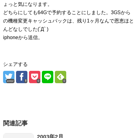
ょっと気になります。
どちらにしても64Gで予約することにしました。3GSから
の機種変更キャッシュバックは、残り1ヶ月なんで恩恵ほと
んどなしでした(´Д` )
iphoneから送信。
シェアする
error
0
0
関連記事
2003年2月