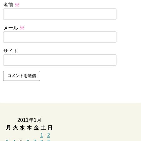
名前
※
メール
※
サイト
2011年1月
月
火
水
木
金
土
日
1
2