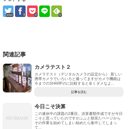
error
0
0
関連記事
カメラテスト２
カメラテスト（デジタルカメラの設定から） 新しい
携帯カメラでいろいろと撮ってますがカメラ機能は
今までのSHARPのに比較すると全くダメなよ...
記事を読む
今日こそ決算
この連休中の課題の2番目。決算書類作成ですが今日
こそと思っていたのですがふふと朝見たページから
その作業を始めてしまい始めたら集中してしまっ
て...