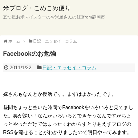
米ブログ・こめこめ便り
五つ星お米マイスターのお米屋さんの1日from静岡市
ホーム
日記・エッセイ・コラム
Facebookのお勉強
2011/1/22
日記・エッセイ・コラム
嫁さんもなんとか復活です。まずはよかったです。
昼間ちょっと空いた時間でFacebookをいろいろと見てまし
た。奥が深い！なんかいろいろとできそうなんですがちょ
っとやっただけではまったくわからずとりあえずブログの
RSSを流せることがわかりましたので明日やってみます。