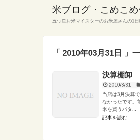
米ブログ・こめこめ
五つ星お米マイスターのお米屋さんの1日f
「 2010年03月31日 」
決算棚卸
2010/3/31
当店は3月決算
なかったです。
米を買うパタ...
記事を読む