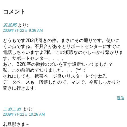
コメント
若旦那
より:
2009年7月22日 9:36 AM
どうもです?B2代引きの件。まさにその通りです。使いに
くい点ですね。不具合があるとサポートセンターにすぐに
電話しちゃいますよ?私！この頃暇なのかしっかり繋がりま
す。サポートセンター、、、。
あと、B2印字の微妙のズレを直す設定知ってました？
私、この前初めて知りました、、、(^^;;;
それにしても、携帯ページ良いリスタートですね?。
データベースも一段落したので、マジで、今度しっかりと
聞きに行きます。
返信
こめこめ
より:
2009年7月22日 10:26 AM
若旦那さま～