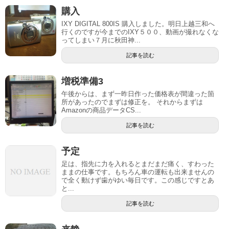
購入
IXY DIGITAL 800IS 購入しました。明日上越三和へ
行くのですが今までのIXY５００、動画が撮れなくな
ってしまい７月に秋田神...
記事を読む
増税準備3
午後からは、まず一昨日作った価格表が間違った箇
所があったのでまずは修正を。 それからまずは
Amazonの商品データCS...
記事を読む
予定
足は、指先に力を入れるとまだまだ痛く、すわった
ままの仕事です。もちろん車の運転も出来ませんの
で全く動けず歯がゆい毎日です。この感じですとあ
と...
記事を読む