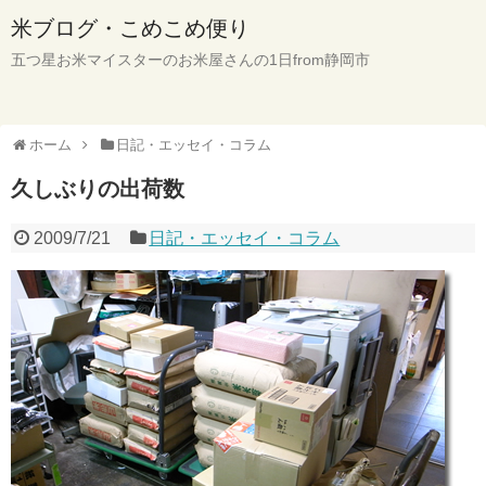
米ブログ・こめこめ便り
五つ星お米マイスターのお米屋さんの1日from静岡市
ホーム
日記・エッセイ・コラム
久しぶりの出荷数
2009/7/21
日記・エッセイ・コラム