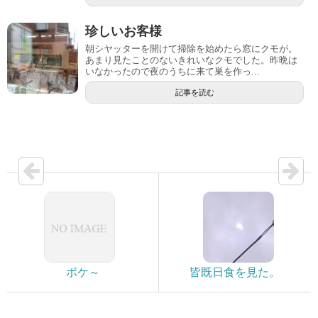
珍しいお客様
朝シヤッターを開けて掃除を始めたら窓にクモが。
あまり見たことのないきれいなクモでした。昨晩は
いなかったので夜のうちに来て巣を作っ...
記事を読む
ボケ～
皆既日食を見た。