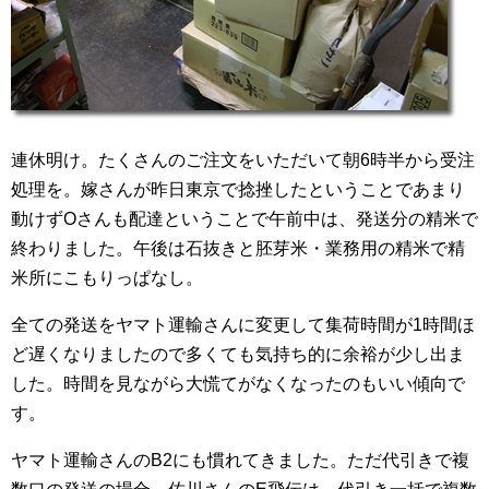
連休明け。たくさんのご注文をいただいて朝6時半から受注
処理を。嫁さんが昨日東京で捻挫したということであまり
動けずOさんも配達ということで午前中は、発送分の精米で
終わりました。午後は石抜きと胚芽米・業務用の精米で精
米所にこもりっぱなし。
全ての発送をヤマト運輸さんに変更して集荷時間が1時間ほ
ど遅くなりましたので多くても気持ち的に余裕が少し出ま
した。時間を見ながら大慌てがなくなったのもいい傾向で
す。
ヤマト運輸さんのB2にも慣れてきました。ただ代引きで複