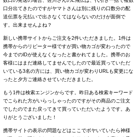
数口の発送の場合、佐川さんのE飛伝は、代引き一括で複数
口分出てきたのですがヤマトさんは別に残りの口数分の配
送伝票を元払いで出さなくてはならないのだけが面倒で
す。出来ませんよね？
新しい携帯サイトからご注文を2件いただきました。1件は
携帯からのリピーター様ですが買い物カゴが変わったので
今までのIDが使えなくなったと書かれてました。携帯のお
客様にはまだ連絡してませんでしたので最近買っていただ
いている3名の方には、買い物カゴが変わりURLも変更にな
ったと夕方ご連絡させていただきました。
もう1件は検索エンジンからです。昨日ある検索キーワード
でこられた方がいらっしゃったのですがその商品のご注文
でしたのでまた戻ってきて買っていただいたようです。あ
りがとうございました！
携帯サイトの表示の問題などはここでボヤいていたら神様