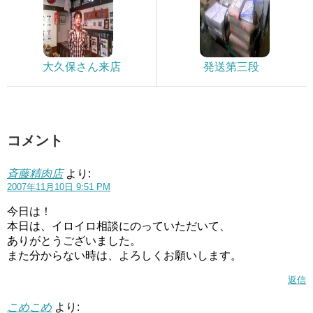
大久保さん来店
発送第三段
コメント
斉藤精肉店
より:
2007年11月10日 9:51 PM
今日は！
本日は、イロイロ相談にのっていただいて、
ありがとうございました。
また分からない時は、よろしくお願いします。
返信
こめこめ
より: