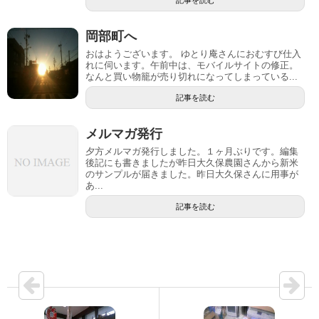
岡部町へ
おはようございます。 ゆとり庵さんにおむすび仕入
れに伺います。午前中は、モバイルサイトの修正。
なんと買い物籠が売り切れになってしまっている...
記事を読む
メルマガ発行
夕方メルマガ発行しました。１ヶ月ぶりです。編集
後記にも書きましたが昨日大久保農園さんから新米
のサンプルが届きました。昨日大久保さんに用事が
あ...
記事を読む