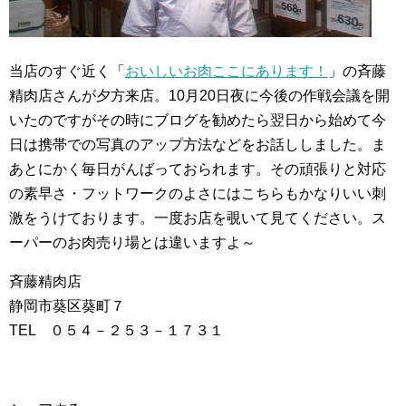
当店のすぐ近く「
おいしいお肉ここにあります！
」の斉藤
精肉店さんが夕方来店。10月20日夜に今後の作戦会議を開
いたのですがその時にブログを勧めたら翌日から始めて今
日は携帯での写真のアップ方法などをお話ししました。ま
あとにかく毎日がんばっておられます。その頑張りと対応
の素早さ・フットワークのよさにはこちらもかなりいい刺
激をうけております。一度お店を覗いて見てください。ス
ーパーのお肉売り場とは違いますよ～
斉藤精肉店
静岡市葵区葵町７
TEL ０５４－２５３－１７３１