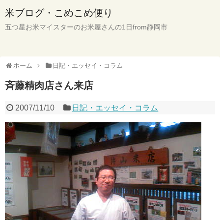
米ブログ・こめこめ便り
五つ星お米マイスターのお米屋さんの1日from静岡市
ホーム
日記・エッセイ・コラム
斉藤精肉店さん来店
2007/11/10
日記・エッセイ・コラム