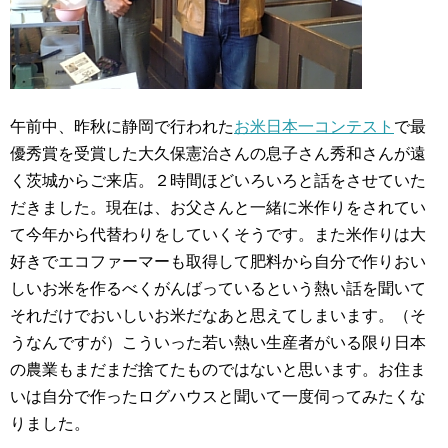
午前中、昨秋に静岡で行われた
お米日本一コンテスト
で最
優秀賞を受賞した大久保憲治さんの息子さん秀和さんが遠
く茨城からご来店。２時間ほどいろいろと話をさせていた
だきました。現在は、お父さんと一緒に米作りをされてい
て今年から代替わりをしていくそうです。また米作りは大
好きでエコファーマーも取得して肥料から自分で作りおい
しいお米を作るべくがんばっているという熱い話を聞いて
それだけでおいしいお米だなあと思えてしまいます。（そ
うなんですが）こういった若い熱い生産者がいる限り日本
の農業もまだまだ捨てたものではないと思います。お住ま
いは自分で作ったログハウスと聞いて一度伺ってみたくな
りました。