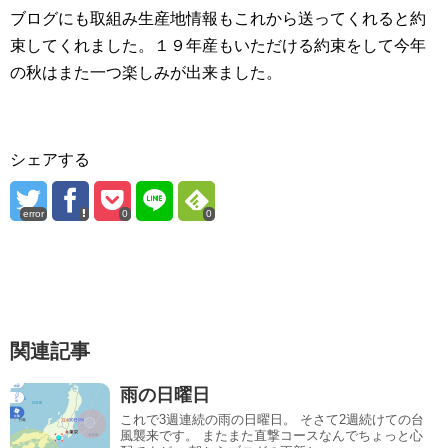
ブログにも取組み生産地情報もこれから送ってくれると約
束してくれました。１９年産もいただける約束をして今年
の秋はまた一つ楽しみが出来ました。
シェアする
error
0
0
関連記事
雨の日曜日
これで3週連続の雨の日曜日。 そさて2週続けての台
風襲来です。 またまた直撃コースなんでちょっと心