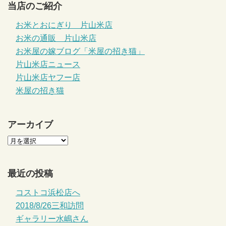
当店のご紹介
お米とおにぎり 片山米店
お米の通販 片山米店
お米屋の嫁ブログ「米屋の招き猫」
片山米店ニュース
片山米店ヤフー店
米屋の招き猫
アーカイブ
最近の投稿
コストコ浜松店へ
2018/8/26三和訪問
ギャラリー水嶋さん