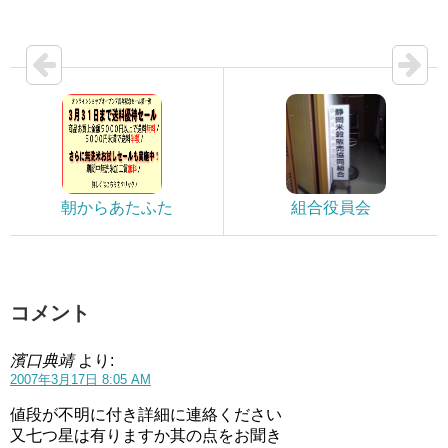
朝からあたふた
組合役員会
コメント
濱口典靖
より:
2007年3月17日 8:05 AM
値段が不明に付き詳細に連絡ください
又七つ星は有りますか其の点をお聞き