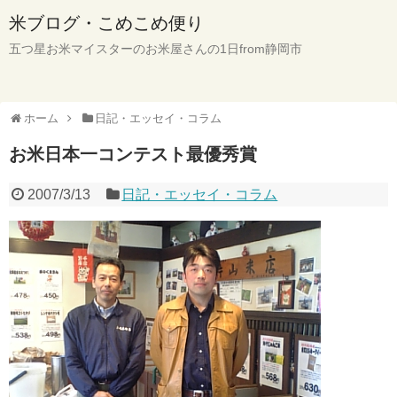
米ブログ・こめこめ便り
五つ星お米マイスターのお米屋さんの1日from静岡市
ホーム
日記・エッセイ・コラム
お米日本一コンテスト最優秀賞
2007/3/13
日記・エッセイ・コラム