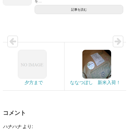
を...
記事を読む
夕方まで
ななつぼし 新米入荷！
コメント
ハナハナ
より: