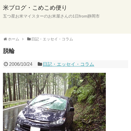
米ブログ・こめこめ便り
五つ星お米マイスターのお米屋さんの1日from静岡市
ホーム
日記・エッセイ・コラム
脱輪
2006/10/24
日記・エッセイ・コラム