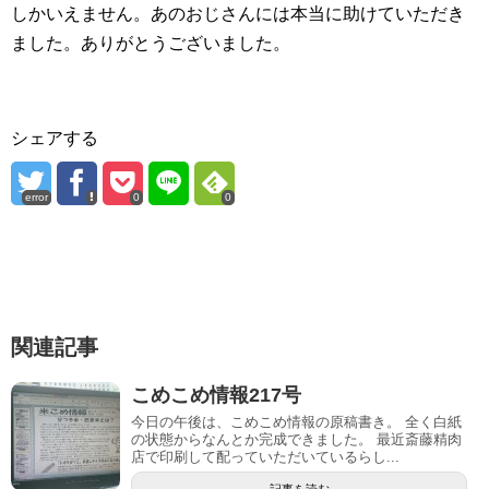
しかいえません。あのおじさんには本当に助けていただき
ました。ありがとうございました。
シェアする
error
0
0
関連記事
こめこめ情報217号
今日の午後は、こめこめ情報の原稿書き。 全く白紙
の状態からなんとか完成できました。 最近斎藤精肉
店で印刷して配っていただいているらし...
記事を読む