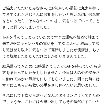
ご協力いただいたみなさんにお礼をいい最初に丸太を持っ
てきてくれたおじさんにお礼をしたいと思い名詞かお名前
をといったら「そんなのいいいよ、気をつけていって」と
さっと行ってしまいました。
JAFを呼んでしまっていたのですぐに運転を始めて峠まで
来てJAFにキャンセルの電話をして次に店へ。納品して帰
り道は登り以上に気をつけて運転しましたが側溝は、ちょ
うど脱輪したあたりだけにしかありませんでした。
結局帰ってきたのは1時過ぎでしたがJAFを待っていたら夕
方をまわっていたかもしれません。今日は人の心の温かさ
に触れて温かい気持ちにしてもらいました。困った時には
すぐにこちらから救いの手をさし伸べたいと思いました。
それにしても次から次へとなんとタイミングよくできたの
でしょうか。これには今思い出してもその偶然にすごいと