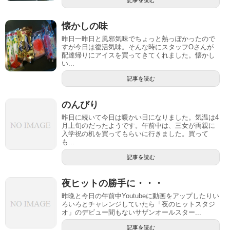
懐かしの味
昨日一昨日と風邪気味でちょっと熱っぽかったので
すが今日は復活気味。そんな時にスタッフOさんが
配達帰りにアイスを買ってきてくれました。懐かし
い...
記事を読む
のんびり
昨日に続いて今日は暖かい日になりました。気温は4
月上旬のだったようです。午前中は、三女が両親に
入学祝の机を買ってもらいに行きました。買って
も...
記事を読む
夜ヒットの勝手に・・・
昨晩と今日の午前中Youtubeに動画をアップしたりい
ろいろとチャレンジしていたら「夜のヒットスタジ
オ」のデビュー間もないサザンオールスター...
記事を読む