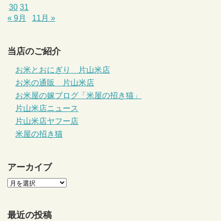
30
31
« 9月
11月 »
当店のご紹介
お米とおにぎり 片山米店
お米の通販 片山米店
お米屋の嫁ブログ「米屋の招き猫」
片山米店ニュース
片山米店ヤフー店
米屋の招き猫
アーカイブ
最近の投稿