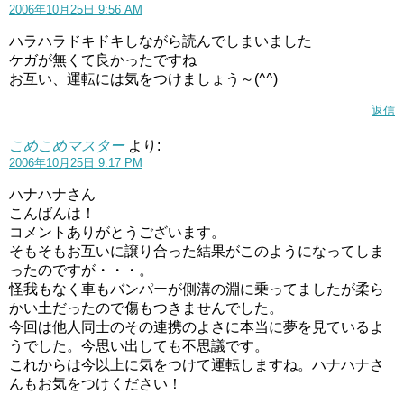
2006年10月25日 9:56 AM
ハラハラドキドキしながら読んでしまいました
ケガが無くて良かったですね
お互い、運転には気をつけましょう～(^^)
返信
こめこめマスター
より:
2006年10月25日 9:17 PM
ハナハナさん
こんばんは！
コメントありがとうございます。
そもそもお互いに譲り合った結果がこのようになってしま
ったのですが・・・。
怪我もなく車もバンパーが側溝の淵に乗ってましたが柔ら
かい土だったので傷もつきませんでした。
今回は他人同士のその連携のよさに本当に夢を見ているよ
うでした。今思い出しても不思議です。
これからは今以上に気をつけて運転しますね。ハナハナさ
んもお気をつけください！