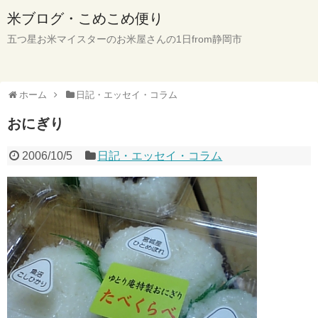
米ブログ・こめこめ便り
五つ星お米マイスターのお米屋さんの1日from静岡市
ホーム
日記・エッセイ・コラム
おにぎり
2006/10/5
日記・エッセイ・コラム