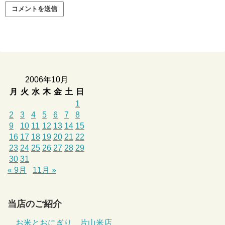
2006年10月
月
火
水
木
金
土
日
1
2
3
4
5
6
7
8
9
10
11
12
13
14
15
16
17
18
19
20
21
22
23
24
25
26
27
28
29
30
31
« 9月
11月 »
当店のご紹介
お米とおにぎり 片山米店