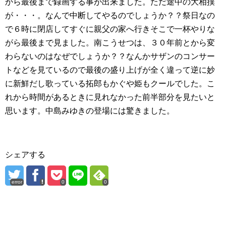
から最後まで録画する事が出来ました。ただ途中の大相撲
が・・・。なんで中断してやるのでしょうか？？祭日なの
で６時に閉店してすぐに親父の家へ行きそこで一杯やりな
がら最後まで見ました。南こうせつは、３０年前とから変
わらないのはなぜでしょうか？？なんかサザンのコンサー
トなどを見ているので最後の盛り上げが全く違って逆に妙
に新鮮だし歌っている拓郎もかぐや姫もクールでした。こ
れから時間があるときに見れなかった前半部分を見たいと
思います。中島みゆきの登場には驚きました。
シェアする
error
0
0