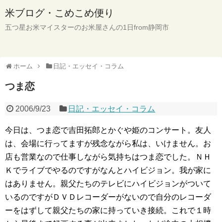
米ブログ・こめこめ便り
五つ星お米マイスターのお米屋さんの1日from静岡市
ホーム
日記・エッセイ・コラム
つま恋
2006/9/23
日記・エッセイ・コラム
今日は、つま恋で吉田拓郎とかぐや姫のコンサート。友人
は、会場に行ってますが残念ながら私は、いけません。お
店も営業なので仕事しながら気持ちはつま恋でした。ＮＨ
Ｋでライブでやるのですがなんとハイビジョン。我が家に
はありません。親父たちのテレビにハイビジョンがついて
いるのですがＤＶＤレコーダーがないので自分のレコーダ
ーをはずして親父たちの家に持っていき接続。これで１時