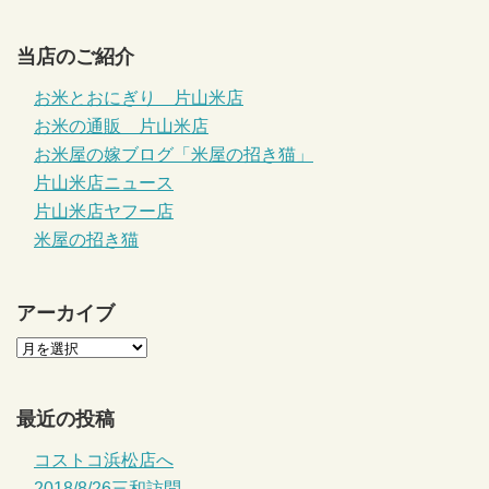
当店のご紹介
お米とおにぎり 片山米店
お米の通販 片山米店
お米屋の嫁ブログ「米屋の招き猫」
片山米店ニュース
片山米店ヤフー店
米屋の招き猫
アーカイブ
最近の投稿
コストコ浜松店へ
2018/8/26三和訪問