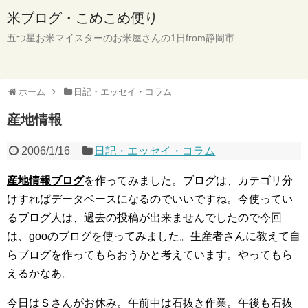
米ブログ・こめこめ便り
五つ星お米マイスターのお米屋さんの1日from静岡市
ホーム
日記・エッセイ・コラム
産地情報
2006/1/16
日記・エッセイ・コラム
産地情報ブログ
を作ってみました。ブログは、カテゴリ分
けすればデータベースになるのでいいですね。今使ってい
るブログ人は、過去の投稿が出来ませんでしたので今回
は、gooのブログを使ってみました。生産者さんに教えて自
らブログを作ってもらおうかと考えています。やってもら
えるかなあ。
今日はＳさんがお休み。午前中は石抜き作業。午後も石抜