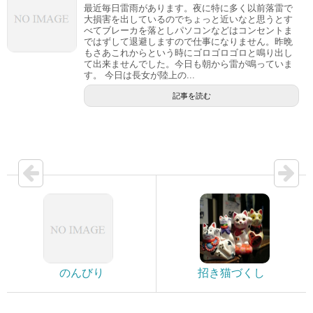
最近毎日雷雨があります。夜に特に多く以前落雷で
大損害を出しているのでちょっと近いなと思うとす
べてブレーカを落としパソコンなどはコンセントま
ではずして退避しますので仕事になりません。昨晩
もさあこれからという時にゴロゴロゴロと鳴り出し
て出来ませんでした。今日も朝から雷が鳴っていま
す。 今日は長女が陸上の...
記事を読む
のんびり
招き猫づくし