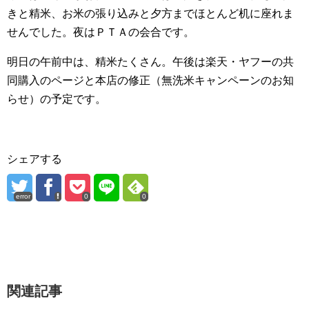
きと精米、お米の張り込みと夕方までほとんど机に座れま
せんでした。夜はＰＴＡの会合です。
明日の午前中は、精米たくさん。午後は楽天・ヤフーの共
同購入のページと本店の修正（無洗米キャンペーンのお知
らせ）の予定です。
シェアする
error
0
0
関連記事