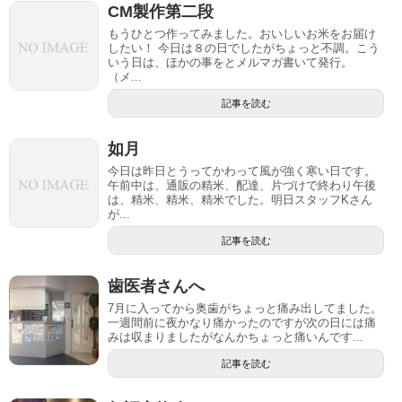
CM製作第二段
もうひとつ作ってみました。おいしいお米をお届け
したい！ 今日は８の日でしたがちょっと不調。こう
いう日は、ほかの事をとメルマガ書いて発行。
（メ...
記事を読む
如月
今日は昨日とうってかわって風が強く寒い日です。
午前中は、通販の精米、配達、片づけで終わり午後
は、精米、精米、精米でした。明日スタッフKさん
が...
記事を読む
歯医者さんへ
7月に入ってから奥歯がちょっと痛み出してました。
一週間前に夜かなり痛かったのですが次の日には痛
みは収まりましたがなんかちょっと痛いんです...
記事を読む