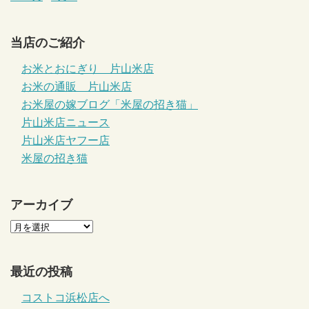
当店のご紹介
お米とおにぎり 片山米店
お米の通販 片山米店
お米屋の嫁ブログ「米屋の招き猫」
片山米店ニュース
片山米店ヤフー店
米屋の招き猫
アーカイブ
最近の投稿
コストコ浜松店へ