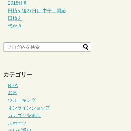
2018鮭川
田植え後27日目 中干し開始
田植え
代かき
カテゴリー
NBA
お米
ウォーキング
オンラインショップ
カテゴリを追加
スポーツ
テレビ番組