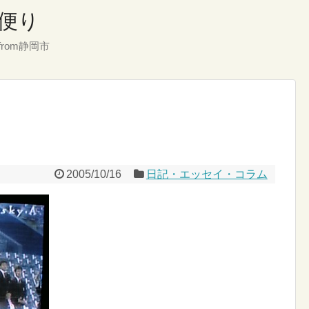
便り
rom静岡市
2005/10/16
日記・エッセイ・コラム