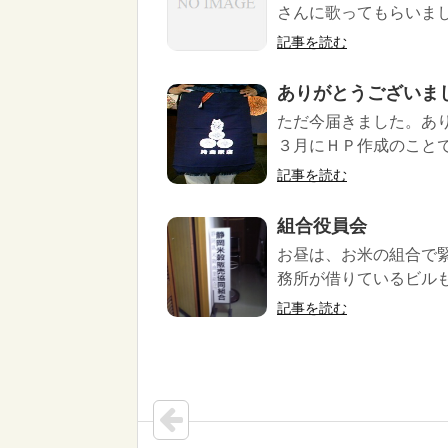
さんに歌ってもらいました
記事を読む
ありがとうございま
ただ今届きました。あ
３月にＨＰ作成のことで
記事を読む
組合役員会
お昼は、お米の組合で
務所が借りているビルも
記事を読む