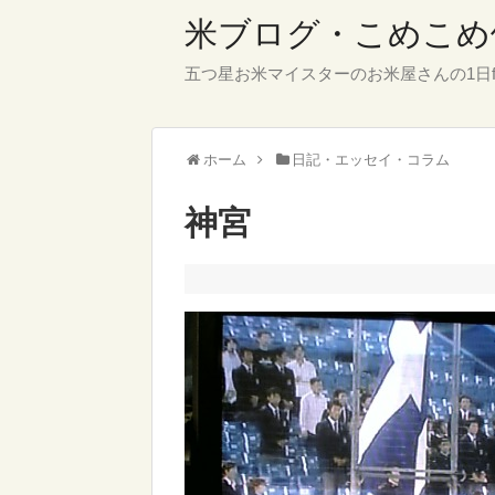
米ブログ・こめこめ
五つ星お米マイスターのお米屋さんの1日f
ホーム
日記・エッセイ・コラム
神宮