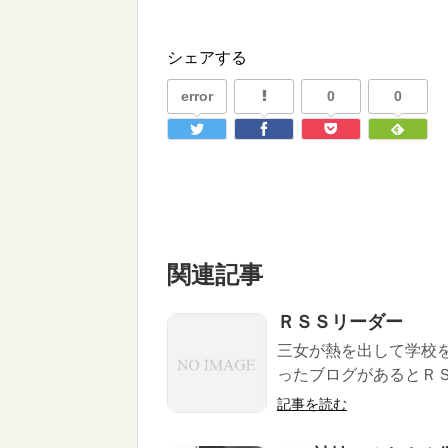
シェアする
error
0
0
関連記事
ＲＳＳリーダー
三女が熱を出して学校
ったブログがあるとＲＳＳ
記事を読む