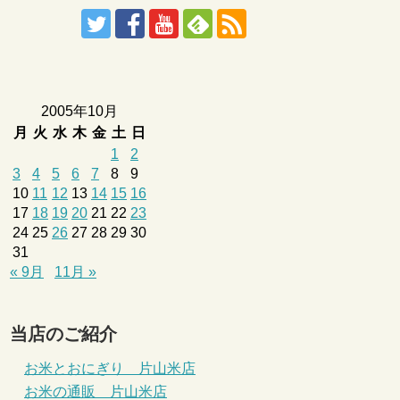
2005年10月
月
火
水
木
金
土
日
1
2
3
4
5
6
7
8
9
10
11
12
13
14
15
16
17
18
19
20
21
22
23
24
25
26
27
28
29
30
31
« 9月
11月 »
当店のご紹介
お米とおにぎり 片山米店
お米の通販 片山米店