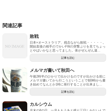
関連記事
敗戦
日本×オーストラリア、残念ながら敗戦・・・・・。
開始直後の相手のでかいFWの突撃ぶりを見てちょっ
とやばいかなと思ってました。体がぜんぜん違...
記事を読む
メルマガ書いて秋田へ
午後2時半のひかりで出かけるのですが出かける前に
メルマガ書いてから行こうということで朝9時から書
き始めてなんとか1時に発行することが出来まし...
記事を読む
カルシウム
月末の8の日。一月ももうあと残り三日しかないんで