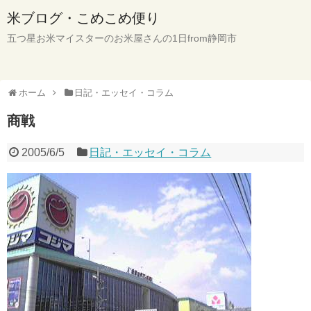
米ブログ・こめこめ便り
五つ星お米マイスターのお米屋さんの1日from静岡市
ホーム
日記・エッセイ・コラム
商戦
2005/6/5
日記・エッセイ・コラム