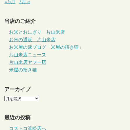
« 5月
7月 »
当店のご紹介
お米とおにぎり 片山米店
お米の通販 片山米店
お米屋の嫁ブログ「米屋の招き猫」
片山米店ニュース
片山米店ヤフー店
米屋の招き猫
アーカイブ
最近の投稿
コストコ浜松店へ