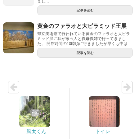
まし...
記事を読む
黄金のファラオと大ピラミッド王展
県立美術館で行われている黄金のファラオと大ピラ
ミッド展に我が家五人と義母義姉で行ってきまし
た。 開館時間の10時頃に行きましたが早くも中は...
記事を読む
風太くん
トイレ