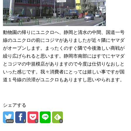
動物園の帰りにユニクロへ、静岡と清水の中間、国道一号
線のユニクロの前にコジマがありましたが近々隣にヤマダ
がオープンします。まったくのすぐ隣で今後激しい商戦が
繰り広げられると思います。静岡市南部にはすでにヤマダ
とコジマの中規模店がありますので今度は仕切りなおしと
いった感じです。我々消費者にとっては嬉しい事ですが国
道１号線の渋滞がユニクロもありますし思いやられます。
シェアする
error
0
0