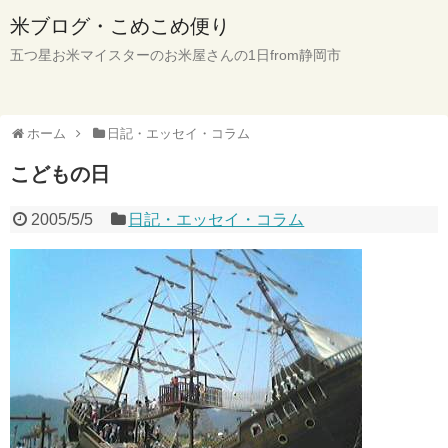
米ブログ・こめこめ便り
五つ星お米マイスターのお米屋さんの1日from静岡市
ホーム
日記・エッセイ・コラム
こどもの日
2005/5/5
日記・エッセイ・コラム