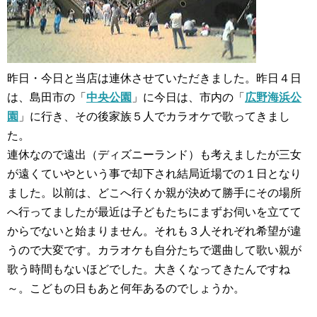
昨日・今日と当店は連休させていただきました。昨日４日
は、島田市の「
中央公園
」に今日は、市内の「
広野海浜公
園
」に行き、その後家族５人でカラオケで歌ってきまし
た。
連休なので遠出（ディズニーランド）も考えましたが三女
が遠くていやという事で却下され結局近場での１日となり
ました。以前は、どこへ行くか親が決めて勝手にその場所
へ行ってましたが最近は子どもたちにまずお伺いを立てて
からでないと始まりません。それも３人それぞれ希望が違
うので大変です。カラオケも自分たちで選曲して歌い親が
歌う時間もないほどでした。大きくなってきたんですね
～。こどもの日もあと何年あるのでしょうか。