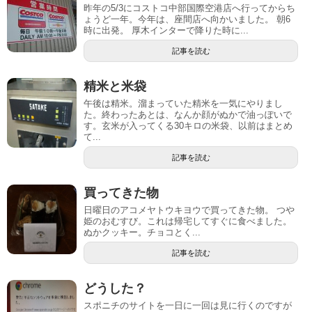
昨年の5/3にコストコ中部国際空港店へ行ってからち
ょうど一年。今年は、座間店へ向かいました。 朝6
時に出発。 厚木インターで降りた時に...
記事を読む
精米と米袋
午後は精米。溜まっていた精米を一気にやりまし
た。終わったあとは、なんか顔がぬかで油っぽいで
す。玄米が入ってくる30キロの米袋、以前はまとめ
て...
記事を読む
買ってきた物
日曜日のアコメヤトウキヨウで買ってきた物。 つや
姫のおむすび。これは帰宅してすぐに食べました。
ぬかクッキー。チョコとく...
記事を読む
どうした？
スポニチのサイトを一日に一回は見に行くのですが