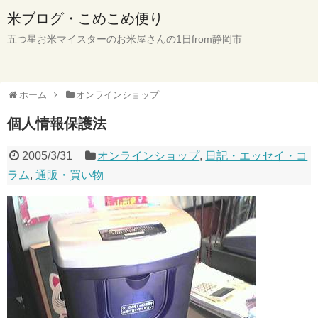
米ブログ・こめこめ便り
五つ星お米マイスターのお米屋さんの1日from静岡市
ホーム
オンラインショップ
個人情報保護法
2005/3/31
オンラインショップ
,
日記・エッセイ・コ
ラム
,
通販・買い物