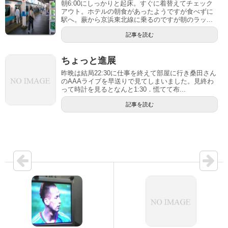
朝6:00にしっかりと起床。すぐに着替えてチェック
アウト。ホテルの朝食があったようですが食べずに
駅へ。蕨から京浜東北線に乗るのですが朝のラッ...
記事を読む
ちょっと進展
昨晩は結局22:30に仕事を終えて部屋に行き桑田さん
のAAAライブを早送りで見てしまいました。見終わ
って時計を見るとなんと1:30．慌てて布...
記事を読む