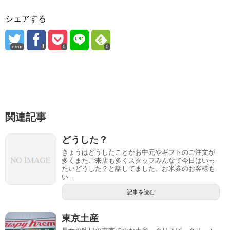
シェアする
error
0
0
関連記事
どうした？
きょうはどうしたことかお中元やギフトのご注文が
多くまたご来店も多くスタッフみんなで今日はいっ
たいどうした？と話してました。お米券のお客様も
い...
記事を読む
東京土産