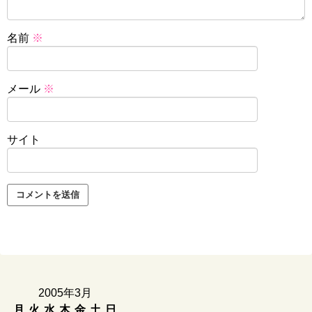
名前
※
メール
※
サイト
2005年3月
月
火
水
木
金
土
日