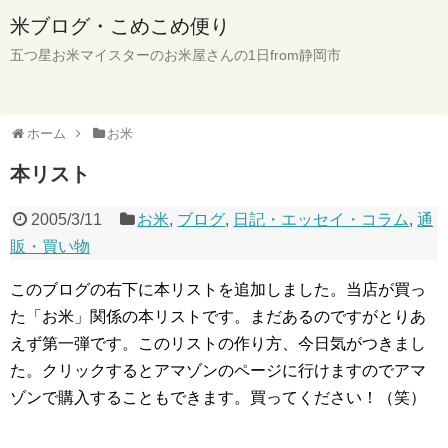
米ブログ・こめこめ便り
五つ星お米マイスターのお米屋さんの1日from静岡市
ホーム
お米
本リスト
2005/3/11
お米
,
ブログ
,
日記・エッセイ・コラム
,
通
販・買い物
このブログの右下に本リストを追加しました。当店が買っ
た「お米」関係の本リストです。まだあるのですがとりあ
えず第一弾です。このリストの作り方、今日気がつきまし
た。クリックするとアマゾンのページに行けますのでアマ
ゾンで購入することもできます。買ってください！（笑）