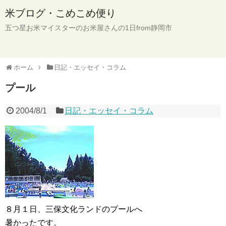
米ブログ・こめこめ便り
五つ星お米マイスターのお米屋さんの1日from静岡市
ホーム
日記・エッセイ・コラム
プール
2004/8/1
日記・エッセイ・コラム
８月１日、三保文化ランドのプールへ
暑かったです。