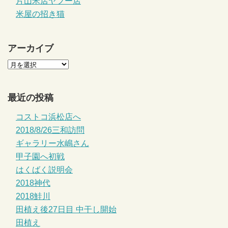
片山米店ヤフー店
米屋の招き猫
アーカイブ
最近の投稿
コストコ浜松店へ
2018/8/26三和訪問
ギャラリー水嶋さん
甲子園へ初戦
はくばく説明会
2018神代
2018鮭川
田植え後27日目 中干し開始
田植え