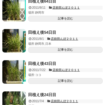
田植え後64日目
2011/8/11
店前田んぼ２０１１
場所:静岡市
記事を読む
田植え後54日目
2011/8/1
店前田んぼ２０１１
場所:静岡市,日本
記事を読む
田植え後43日目
2011/7/22
店前田んぼ２０１１
場所:ココ
記事を読む
田植え後24日目
2011/7/4
店前田んぼ２０１１