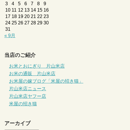
3
4
5
6
7
8
9
10
11
12
13
14
15
16
17
18
19
20
21
22
23
24
25
26
27
28
29
30
31
« 9月
当店のご紹介
お米とおにぎり 片山米店
お米の通販 片山米店
お米屋の嫁ブログ「米屋の招き猫」
片山米店ニュース
片山米店ヤフー店
米屋の招き猫
アーカイブ