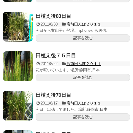
田植え後83日目
2011/8/30
店前田んぼ２０１１
今日から案山子が登場。 iphoneから送信。
記事を読む
田植え後７５日目
2011/8/22
店前田んぼ２０１１
花が咲いています。場所:静岡市,日本
記事を読む
田植え後70日目
2011/8/17
店前田んぼ２０１１
今日、出穂してました。場所:静岡市,日本
記事を読む