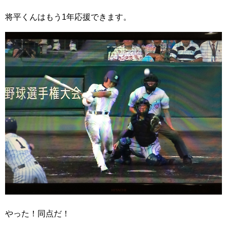
将平くんはもう1年応援できます。
やった！同点だ！