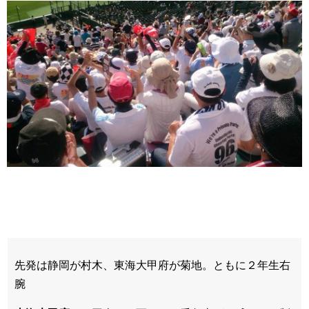
先発は静岡が村木、東海大甲府が菊地。ともに２年生右
腕