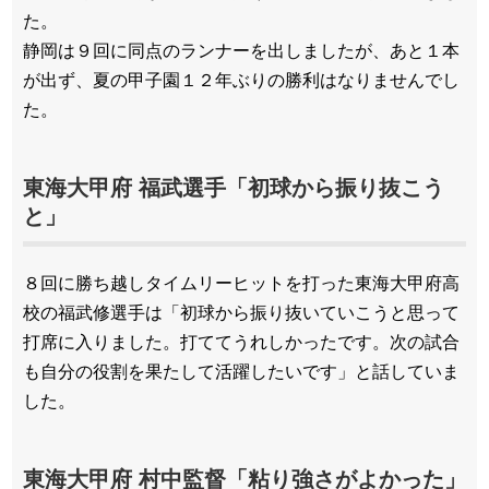
た。
静岡は９回に同点のランナーを出しましたが、あと１本
が出ず、夏の甲子園１２年ぶりの勝利はなりませんでし
た。
東海大甲府 福武選手「初球から振り抜こう
と」
８回に勝ち越しタイムリーヒットを打った東海大甲府高
校の福武修選手は「初球から振り抜いていこうと思って
打席に入りました。打ててうれしかったです。次の試合
も自分の役割を果たして活躍したいです」と話していま
した。
東海大甲府 村中監督「粘り強さがよかった」