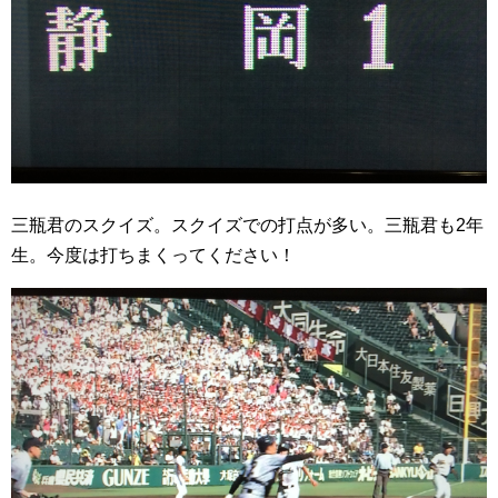
三瓶君のスクイズ。スクイズでの打点が多い。三瓶君も2年
生。今度は打ちまくってください！