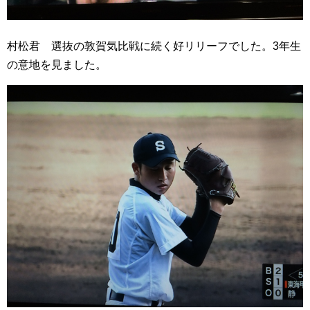
村松君 選抜の敦賀気比戦に続く好リリーフでした。3年生
の意地を見ました。