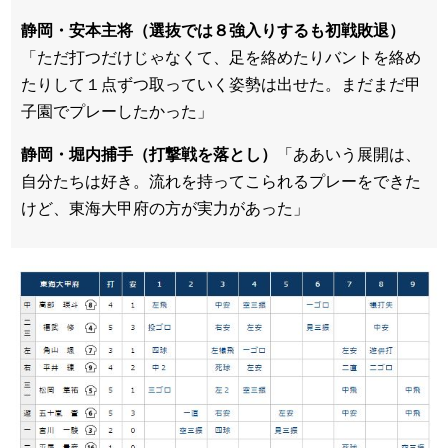
静岡・安本主将（選抜では８強入りするも初戦敗退）
「ただ打つだけじゃなくて、足を絡めたりバントを絡め
たりして１点ずつ取っていく姿勢は出せた。まだまだ甲
子園でプレーしたかった」
静岡・堀内捕手（打撃戦を落とし）
「ああいう展開は、
自分たちは好き。流れを持ってこられるプレーをできた
けど、東海大甲府の方が実力があった」