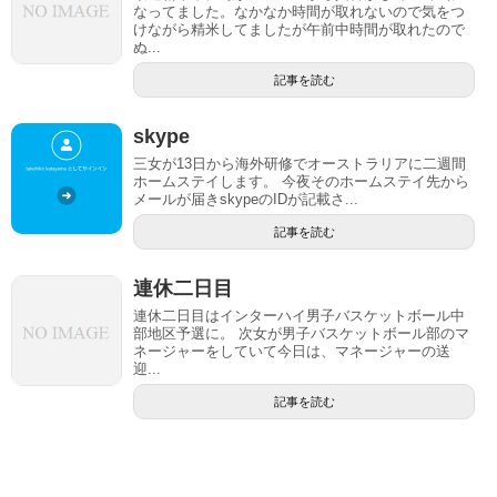
なってました。なかなか時間が取れないので気をつ
けながら精米してましたが午前中時間が取れたので
ぬ...
記事を読む
skype
三女が13日から海外研修でオーストラリアに二週間
ホームステイします。 今夜そのホームステイ先から
メールが届きskypeのIDが記載さ...
記事を読む
連休二日目
連休二日目はインターハイ男子バスケットボール中
部地区予選に。 次女が男子バスケットボール部のマ
ネージャーをしていて今日は、マネージャーの送
迎...
記事を読む