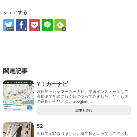
シェアする
error
0
0
関連記事
Y！カーナビ
昨日知ったヤフーカーナビ。早速インストールして
高松まで配達に行く時に使ってみました。どうも道
の選択が今ひとつ。Googlem...
記事を読む
52
今日で52になりました。誕生日といってもこのとし