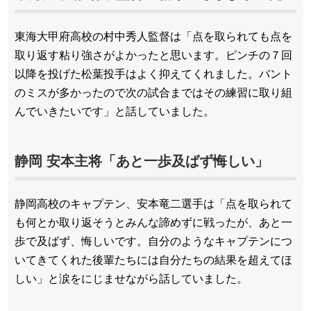
東海大甲府高校の村中秀人監督は「点を取られても点を
取り返す粘り強さがよかったと思います。ピンチの７回
以降を投げた松葉投手はよく抑えてくれました。バント
のミスが多かったので次の試合まではその練習に取り組
んでいきたいです」と話していました。
静岡 安本主将「あと一歩及ばず悔しい」
静岡高校のキャプテン、安本竜二選手は「点を取られて
も何とか取り返そうとみんな諦めずに戦ったが、あと一
歩で及ばず、悔しいです。自分のようなキャプテンにつ
いてきてくれた後輩たちには自分たちの結果を超えてほ
しい」と涙をにじませながら話していました。