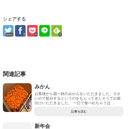
シェアする
error
0
0
関連記事
みかん
お客様から箱一杯のみかんをいただきました。小さ
いので処分するというのをもらってきたそうでお裾
分けいただきました。 一口で食べれちゃうほ...
記事を読む
新年会