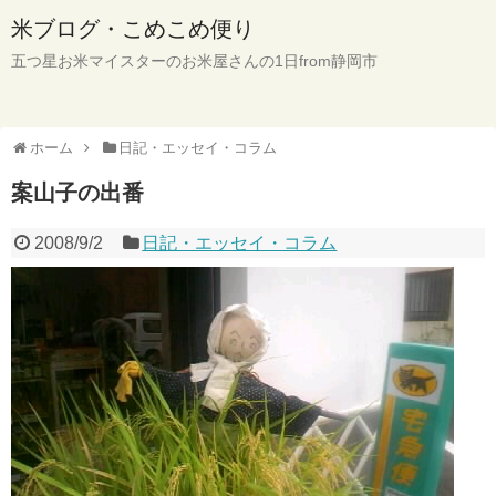
米ブログ・こめこめ便り
五つ星お米マイスターのお米屋さんの1日from静岡市
ホーム
日記・エッセイ・コラム
案山子の出番
2008/9/2
日記・エッセイ・コラム