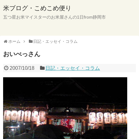
米ブログ・こめこめ便り
五つ星お米マイスターのお米屋さんの1日from静岡市
ホーム
日記・エッセイ・コラム
おいべっさん
2007/10/18
日記・エッセイ・コラム