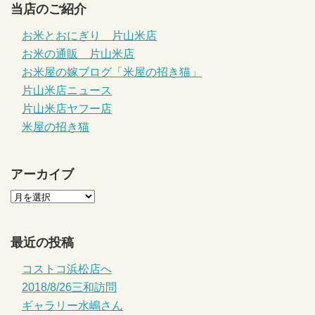
当店のご紹介
お米とおにぎり 片山米店
お米の通販 片山米店
お米屋の嫁ブログ「米屋の招き猫」
片山米店ニュース
片山米店ヤフー店
米屋の招き猫
アーカイブ
最近の投稿
コストコ浜松店へ
2018/8/26三和訪問
ギャラリー水嶋さん