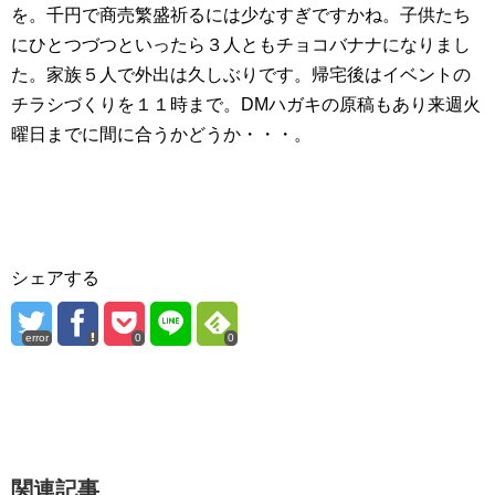
を。千円で商売繁盛祈るには少なすぎですかね。子供たち
にひとつづつといったら３人ともチョコバナナになりまし
た。家族５人で外出は久しぶりです。帰宅後はイベントの
チラシづくりを１１時まで。DMハガキの原稿もあり来週火
曜日までに間に合うかどうか・・・。
シェアする
error
0
0
関連記事