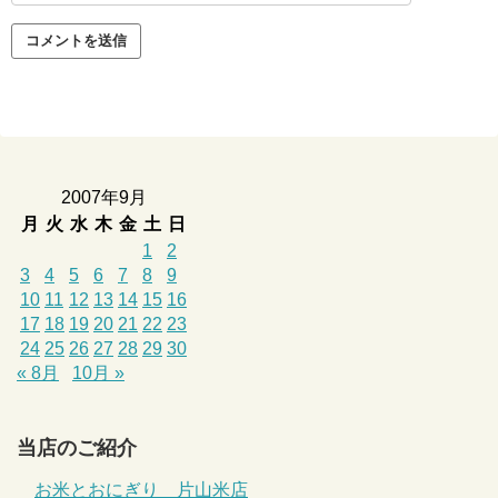
2007年9月
月
火
水
木
金
土
日
1
2
3
4
5
6
7
8
9
10
11
12
13
14
15
16
17
18
19
20
21
22
23
24
25
26
27
28
29
30
« 8月
10月 »
当店のご紹介
お米とおにぎり 片山米店