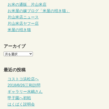
お米の通販 片山米店
お米屋の嫁ブログ「米屋の招き猫」
片山米店ニュース
片山米店ヤフー店
米屋の招き猫
アーカイブ
最近の投稿
コストコ浜松店へ
2018/8/26三和訪問
ギャラリー水嶋さん
甲子園へ初戦
はくばく説明会