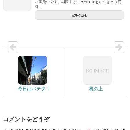
ル実施中です。期間中は、玄米１ｋｇにつき５０円
引...
記事を読む
今日はバテタ！
机の上
コメントをどうぞ