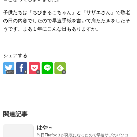
子供たちは「ちびまるこちゃん」と「サザエさん」で敬老
の日の内容でしたので早速手紙を書いて肩たたきをしたそ
うです。まあ１年にこんな日もありますか。
シェアする
error
0
0
関連記事
はや～
昨日Firefox３が発表になったので早速サブのパソコ