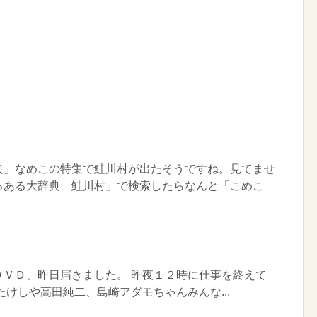
典」なめこの特集で鮭川村が出たそうですね。見てませ
るある大辞典 鮭川村」で検索したらなんと「こめこ
ＤＶＤ、昨日届きました。 昨夜１２時に仕事を終えて
たけしや高田純二、島崎アダモちゃんみんな...