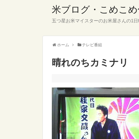
米ブログ・こめこめ
五つ星お米マイスターのお米屋さんの1日f
ホーム
テレビ番組
晴れのちカミナリ