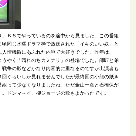
リ」ＢＳでやっているのを途中から見ました。この番組
じ頃同じ水曜ドラマ枠で放送された「イキのいい奴」と
に人情機微にあふれた内容で大好きでした。昨年は、
ようやく「晴れのちカミナリ」の登場でした。師匠と弟
、戦争の影などかなり内容的に重なるのですが出演者も
３回ぐらいしか見れませんでしたが最終回の小龍の紙き
番組って少なくなりましたね。ただ金山一彦と石橋保が
す。ドンマ～イ、柳ジョージの歌もよかったです。