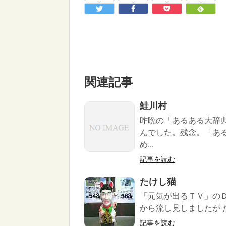
関連記事
鮭川村
昨晩の「あるある大辞
んでした。残念。「あ
め...
記事を読む
たけし猫
「元気が出るＴＶ」の
から流し見しましたが 
記事を読む