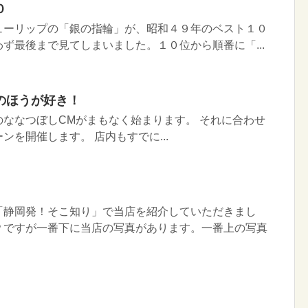
０
ューリップの「銀の指輪」が、昭和４９年のベスト１０
ず最後まで見てしまいました。１０位から順番に「...
のほうが好き！
ななつぼしCMがまもなく始まります。 それに合わせ
ンを開催します。 店内もすでに...
「静岡発！そこ知り」で当店を紹介していただきまし
Ｐですが一番下に当店の写真があります。一番上の写真