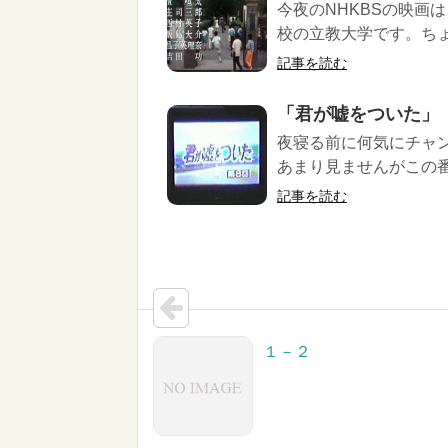
今夜のNHKBSの映画
校の立教大学です。ちょ
記事を読む
「君が嘘をついた」
夜寝る前に何気にチャ
あまり見ませんがこの番
記事を読む
１－２