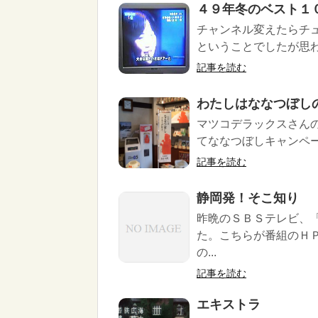
４９年冬のベスト１
チャンネル変えたらチ
ということでしたが思わ
記事を読む
わたしはななつぼし
マツコデラックスさんの
てななつぼしキャンペー
記事を読む
静岡発！そこ知り
昨晩のＳＢＳテレビ、
た。こちらが番組のＨ
の...
記事を読む
エキストラ