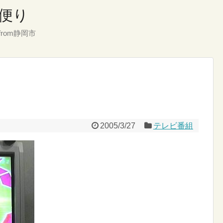
便り
rom静岡市
2005/3/27
テレビ番組