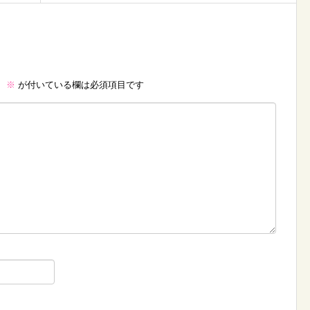
。
※
が付いている欄は必須項目です