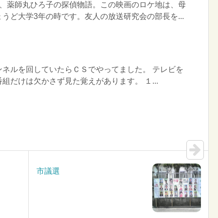
は、薬師丸ひろ子の探偵物語。この映画のロケ地は、母
うど大学3年の時です。友人の放送研究会の部長を...
ンネルを回していたらＣＳでやってました。 テレビを
組だけは欠かさず見た覚えがあります。 １...
市議選