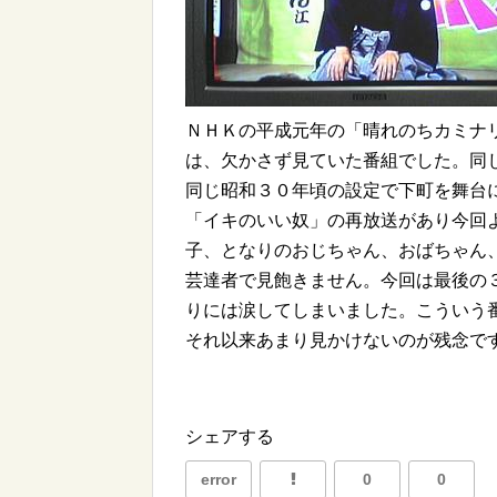
ＮＨＫの平成元年の「晴れのちカミナ
は、欠かさず見ていた番組でした。同
同じ昭和３０年頃の設定で下町を舞台
「イキのいい奴」の再放送があり今回
子、となりのおじちゃん、おばちゃん
芸達者で見飽きません。今回は最後の
りには涙してしまいました。こういう
それ以来あまり見かけないのが残念で
シェアする
error
0
0